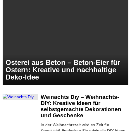
Osterei aus Beton – Beton-Eier für
Ostern: Kreative und nachhaltige
Deko-Idee
Weinachts Diy – Weihnachts-
DIY: Kreative Ideen für
selbstgemachte Dekorationen
und Geschenke
In der Weihnachtszeit wird es Zeit für
Kreativität! Entdecken Sie originelle DIY-Ideen