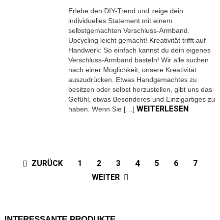
Erlebe den DIY-Trend und zeige dein
individuelles Statement mit einem
selbstgemachten Verschluss-Armband.
Upcycling leicht gemacht! Kreativität trifft auf
Handwerk: So einfach kannst du dein eigenes
Verschluss-Armband basteln! Wir alle suchen
nach einer Möglichkeit, unsere Kreativität
auszudrücken. Etwas Handgemachtes zu
besitzen oder selbst herzustellen, gibt uns das
Gefühl, etwas Besonderes und Einzigartiges zu
WEITERLESEN
haben. Wenn Sie […]
4
ZURÜCK
1
2
3
5
6
7
WEITER
INTERESSANTE PRODUKTE