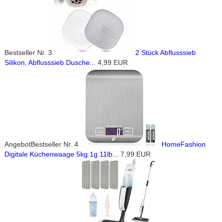
Bestseller Nr. 3
2 Stück Abflusssieb
Silikon, Abflusssieb Dusche...
4,99 EUR
Angebot
Bestseller Nr. 4
HomeFashion
Digitale Küchenwaage 5kg 1g 11lb...
7,99 EUR