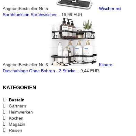
Angebot
Bestseller Nr. 5
Wischer mit
Sprühfunktion Sprühwischer...
16,99 EUR
Angebot
Bestseller Nr. 6
Kitsure
Duschablage Ohne Bohren - 2 Stücke...
9,44 EUR
KATEGORIEN
Basteln
Gärtnern
Heimwerken
Kochen
Magazin
Reisen