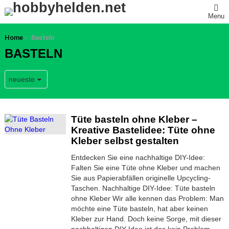
Menu
You are here:
Home
Basteln
BASTELN
MORE
Tüte basteln ohne Kleber –
STORIES
Kreative Bastelidee: Tüte ohne
Kleber selbst gestalten
Entdecken Sie eine nachhaltige DIY-Idee:
Falten Sie eine Tüte ohne Kleber und machen
Sie aus Papierabfällen originelle Upcycling-
Taschen. Nachhaltige DIY-Idee: Tüte basteln
ohne Kleber Wir alle kennen das Problem: Man
möchte eine Tüte basteln, hat aber keinen
Kleber zur Hand. Doch keine Sorge, mit dieser