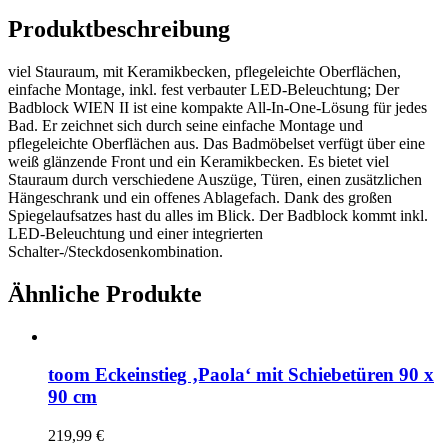
Produktbeschreibung
viel Stauraum, mit Keramikbecken, pflegeleichte Oberflächen,
einfache Montage, inkl. fest verbauter LED-Beleuchtung; Der
Badblock WIEN II ist eine kompakte All-In-One-Lösung für jedes
Bad. Er zeichnet sich durch seine einfache Montage und
pflegeleichte Oberflächen aus. Das Badmöbelset verfügt über eine
weiß glänzende Front und ein Keramikbecken. Es bietet viel
Stauraum durch verschiedene Auszüge, Türen, einen zusätzlichen
Hängeschrank und ein offenes Ablagefach. Dank des großen
Spiegelaufsatzes hast du alles im Blick. Der Badblock kommt inkl.
LED-Beleuchtung und einer integrierten
Schalter-/Steckdosenkombination.
Ähnliche Produkte
toom Eckeinstieg ‚Paola‘ mit Schiebetüren 90 x
90 cm
219,99
€