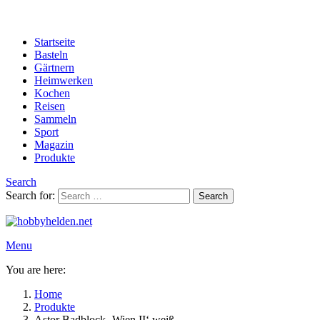
Startseite
Basteln
Gärtnern
Heimwerken
Kochen
Reisen
Sammeln
Sport
Magazin
Produkte
Search
Search for:
Search
Menu
You are here:
Home
Produkte
Astor Badblock ‚Wien II‘ weiß