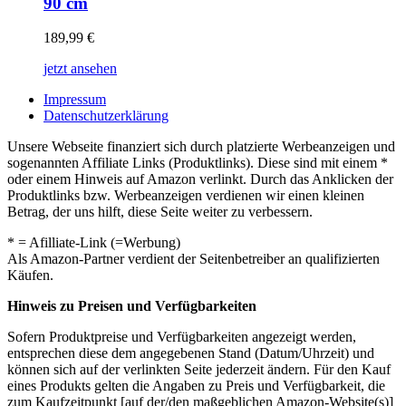
90 cm
189,99
€
jetzt ansehen
Impressum
Datenschutzerklärung
Unsere Webseite finanziert sich durch platzierte Werbeanzeigen und
sogenannten Affiliate Links (Produktlinks). Diese sind mit einem *
oder einem Hinweis auf Amazon verlinkt. Durch das Anklicken der
Produktlinks bzw. Werbeanzeigen verdienen wir einen kleinen
Betrag, der uns hilft, diese Seite weiter zu verbessern.
* = Afilliate-Link (=Werbung)
Als Amazon-Partner verdient der Seitenbetreiber an qualifizierten
Käufen.
Hinweis zu Preisen und Verfügbarkeiten
Sofern Produktpreise und Verfügbarkeiten angezeigt werden,
entsprechen diese dem angegebenen Stand (Datum/Uhrzeit) und
können sich auf der verlinkten Seite jederzeit ändern. Für den Kauf
eines Produkts gelten die Angaben zu Preis und Verfügbarkeit, die
zum Kaufzeitpunkt [auf der/den maßgeblichen Amazon-Website(s)]