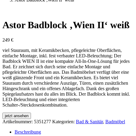
Astor Badblock ‚Wien II‘ weiß
249
€
viel Stauraum, mit Keramikbecken, pflegeleichte Oberflächen,
einfache Montage, inkl. fest verbauter LED-Beleuchtung; Der
Badblock WIEN II ist eine kompakte All-In-One-Lösung für jedes
Bad. Er zeichnet sich durch seine einfache Montage und
pflegeleichte Oberflächen aus. Das Badmöbelset verfügt über eine
weiß glänzende Front und ein Keramikbecken. Es bietet viel
Stauraum durch verschiedene Auszüge, Türen, einen zusätzlichen
Hängeschrank und ein offenes Ablagefach. Dank des großen
Spiegelaufsatzes hast du alles im Blick. Der Badblock kommt inkl.
LED-Beleuchtung und einer integrierten
Schalter-/Steckdosenkombination.
jetzt ansehen
Artikelnummer:
5351277
Kategorien:
Bad & Sanitär
,
Badmöbel
Beschreibung