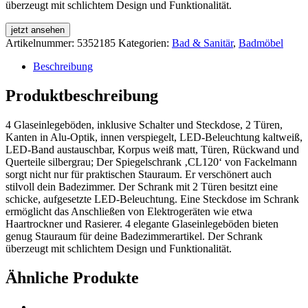
überzeugt mit schlichtem Design und Funktionalität.
jetzt ansehen
Artikelnummer:
5352185
Kategorien:
Bad & Sanitär
,
Badmöbel
Beschreibung
Produktbeschreibung
4 Glaseinlegeböden, inklusive Schalter und Steckdose, 2 Türen,
Kanten in Alu-Optik, innen verspiegelt, LED-Beleuchtung kaltweiß,
LED-Band austauschbar, Korpus weiß matt, Türen, Rückwand und
Querteile silbergrau; Der Spiegelschrank ‚CL120‘ von Fackelmann
sorgt nicht nur für praktischen Stauraum. Er verschönert auch
stilvoll dein Badezimmer. Der Schrank mit 2 Türen besitzt eine
schicke, aufgesetzte LED-Beleuchtung. Eine Steckdose im Schrank
ermöglicht das Anschließen von Elektrogeräten wie etwa
Haartrockner und Rasierer. 4 elegante Glaseinlegeböden bieten
genug Stauraum für deine Badezimmerartikel. Der Schrank
überzeugt mit schlichtem Design und Funktionalität.
Ähnliche Produkte