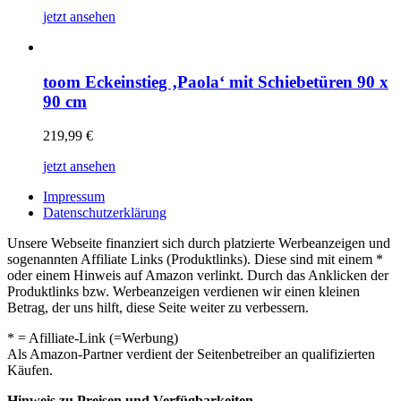
jetzt ansehen
toom Eckeinstieg ‚Paola‘ mit Schiebetüren 90 x
90 cm
219,99
€
jetzt ansehen
Impressum
Datenschutzerklärung
Unsere Webseite finanziert sich durch platzierte Werbeanzeigen und
sogenannten Affiliate Links (Produktlinks). Diese sind mit einem *
oder einem Hinweis auf Amazon verlinkt. Durch das Anklicken der
Produktlinks bzw. Werbeanzeigen verdienen wir einen kleinen
Betrag, der uns hilft, diese Seite weiter zu verbessern.
* = Afilliate-Link (=Werbung)
Als Amazon-Partner verdient der Seitenbetreiber an qualifizierten
Käufen.
Hinweis zu Preisen und Verfügbarkeiten