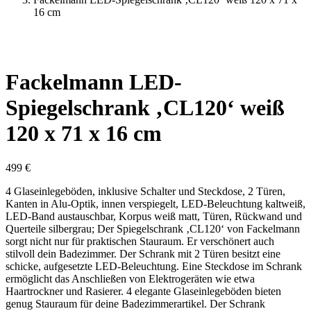
16 cm
Fackelmann LED-
Spiegelschrank ‚CL120‘ weiß
120 x 71 x 16 cm
499
€
4 Glaseinlegeböden, inklusive Schalter und Steckdose, 2 Türen,
Kanten in Alu-Optik, innen verspiegelt, LED-Beleuchtung kaltweiß,
LED-Band austauschbar, Korpus weiß matt, Türen, Rückwand und
Querteile silbergrau; Der Spiegelschrank ‚CL120‘ von Fackelmann
sorgt nicht nur für praktischen Stauraum. Er verschönert auch
stilvoll dein Badezimmer. Der Schrank mit 2 Türen besitzt eine
schicke, aufgesetzte LED-Beleuchtung. Eine Steckdose im Schrank
ermöglicht das Anschließen von Elektrogeräten wie etwa
Haartrockner und Rasierer. 4 elegante Glaseinlegeböden bieten
genug Stauraum für deine Badezimmerartikel. Der Schrank