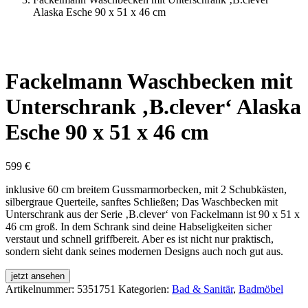
Alaska Esche 90 x 51 x 46 cm
Fackelmann Waschbecken mit
Unterschrank ‚B.clever‘ Alaska
Esche 90 x 51 x 46 cm
599
€
inklusive 60 cm breitem Gussmarmorbecken, mit 2 Schubkästen,
silbergraue Querteile, sanftes Schließen; Das Waschbecken mit
Unterschrank aus der Serie ‚B.clever‘ von Fackelmann ist 90 x 51 x
46 cm groß. In dem Schrank sind deine Habseligkeiten sicher
verstaut und schnell griffbereit. Aber es ist nicht nur praktisch,
sondern sieht dank seines modernen Designs auch noch gut aus.
jetzt ansehen
Artikelnummer:
5351751
Kategorien:
Bad & Sanitär
,
Badmöbel