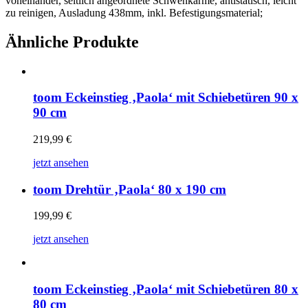
voneinander, seitlich angeordnete Schwenkarme, antistatisch, leicht
zu reinigen, Ausladung 438mm, inkl. Befestigungsmaterial;
Ähnliche Produkte
toom Eckeinstieg ‚Paola‘ mit Schiebetüren 90 x
90 cm
219,99
€
jetzt ansehen
toom Drehtür ‚Paola‘ 80 x 190 cm
199,99
€
jetzt ansehen
toom Eckeinstieg ‚Paola‘ mit Schiebetüren 80 x
80 cm