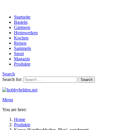
Startseite
Basteln
Gärtnern
Heimwerken
Kochen
Reisen
Sammeln
Sport
Magazin
Produkte
Search
Search for:
Search
Menu
You are here:
Home
Produkte
Keuco Handtuchhalter ‚Plan‘, verchromt