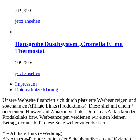
219,99
€
jetzt ansehen
Hansgrohe Duschsystem ‚Crometta E‘ mit
Thermostat
299,99
€
jetzt ansehen
Impressum
Datenschutzerklärung
Unsere Webseite finanziert sich durch platzierte Werbeanzeigen und
sogenannten Affiliate Links (Produktlinks). Diese sind mit einem *
oder einem Hinweis auf Amazon verlinkt. Durch das Anklicken der
Produktlinks bzw. Werbeanzeigen verdienen wir einen kleinen
Betrag, der uns hilft, diese Seite weiter zu verbessern.
* = Afilliate-Link (=Werbung)
Als Amazon-Partner verdient der Seitenbetreiber an qualifizierten