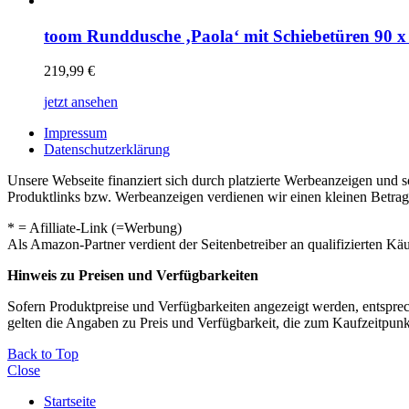
toom Runddusche ‚Paola‘ mit Schiebetüren 90 x
219,99
€
jetzt ansehen
Impressum
Datenschutzerklärung
Unsere Webseite finanziert sich durch platzierte Werbeanzeigen und 
Produktlinks bzw. Werbeanzeigen verdienen wir einen kleinen Betrag, d
* = Afilliate-Link (=Werbung)
Als Amazon-Partner verdient der Seitenbetreiber an qualifizierten Kä
Hinweis zu Preisen und Verfügbarkeiten
Sofern Produktpreise und Verfügbarkeiten angezeigt werden, entsprec
gelten die Angaben zu Preis und Verfügbarkeit, die zum Kaufzeitpun
Back to Top
Close
Startseite