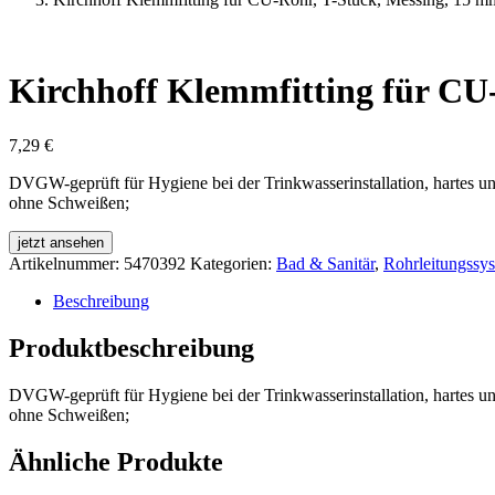
Kirchhoff Klemmfitting für CU
7,29
€
DVGW-geprüft für Hygiene bei der Trinkwasserinstallation, hartes u
ohne Schweißen;
jetzt ansehen
Artikelnummer:
5470392
Kategorien:
Bad & Sanitär
,
Rohrleitungssy
Beschreibung
Produktbeschreibung
DVGW-geprüft für Hygiene bei der Trinkwasserinstallation, hartes u
ohne Schweißen;
Ähnliche Produkte