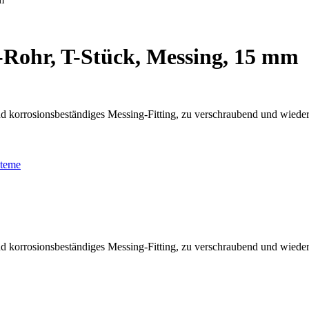
-Rohr, T-Stück, Messing, 15 mm
nd korrosionsbeständiges Messing-Fitting, zu verschraubend und wiede
steme
nd korrosionsbeständiges Messing-Fitting, zu verschraubend und wiede