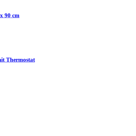
x 90 cm
it Thermostat