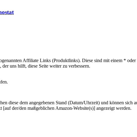
ostat
sogenannten Affiliate Links (Produktlinks). Diese sind mit einem * od
er uns hilft, diese Seite weiter zu verbessern.
ufen.
hen diese dem angegebenen Stand (Datum/Uhrzeit) und können sich auf 
kt [auf der/den maßgeblichen Amazon-Website(s)] angezeigt werden.