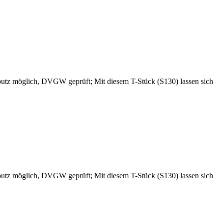
fputz möglich, DVGW geprüft; Mit diesem T-Stück (S130) lassen sich
fputz möglich, DVGW geprüft; Mit diesem T-Stück (S130) lassen sich