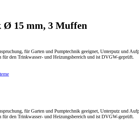
k Ø 15 mm, 3 Muffen
eanspruchung, für Garten und Pumptechnik geeignet, Unterputz und Au
ich für den Trinkwasser- und Heizungsbereich und ist DVGW-geprüft.
steme
eanspruchung, für Garten und Pumptechnik geeignet, Unterputz und Au
ich für den Trinkwasser- und Heizungsbereich und ist DVGW-geprüft.