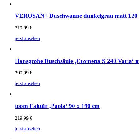
VEROSAN+ Duschwanne dunkelgrau matt 120 
219,99
€
jetzt ansehen
Hansgrohe Duschsäule ‚Crometta S 240 Varia‘ m
299,99
€
jetzt ansehen
toom Falttür ‚Paola‘ 90 x 190 cm
219,99
€
jetzt ansehen