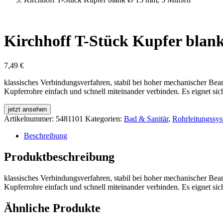
Kirchhoff T-Stück Kupfer blan
7,49
€
klassisches Verbindungsverfahren, stabil bei hoher mechanischer B
Kupferrohre einfach und schnell miteinander verbinden. Es eignet s
jetzt ansehen
Artikelnummer:
5481101
Kategorien:
Bad & Sanitär
,
Rohrleitungssy
Beschreibung
Produktbeschreibung
klassisches Verbindungsverfahren, stabil bei hoher mechanischer B
Kupferrohre einfach und schnell miteinander verbinden. Es eignet s
Ähnliche Produkte