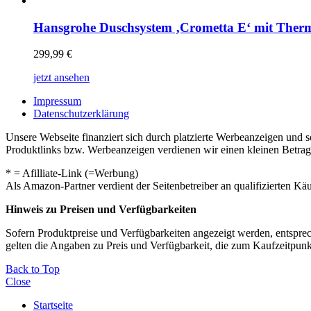
Hansgrohe Duschsystem ‚Crometta E‘ mit Therm
299,99
€
jetzt ansehen
Impressum
Datenschutzerklärung
Unsere Webseite finanziert sich durch platzierte Werbeanzeigen und 
Produktlinks bzw. Werbeanzeigen verdienen wir einen kleinen Betrag, d
* = Afilliate-Link (=Werbung)
Als Amazon-Partner verdient der Seitenbetreiber an qualifizierten Kä
Hinweis zu Preisen und Verfügbarkeiten
Sofern Produktpreise und Verfügbarkeiten angezeigt werden, entsprec
gelten die Angaben zu Preis und Verfügbarkeit, die zum Kaufzeitpun
Back to Top
Close
Startseite