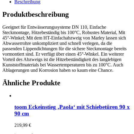
Beschreibung
Produktbeschreibung
Geeignet für Entwässerungssysteme DN 110, Einfache
Steckmontage, Hitzebeständig bis 100°C, Robustes Material, Mit
45°-Winkel; Mit dem HT-Einfachabzweig von Marley lassen sich
Abwasserrohre unkompliziert und schnell verlegen, da die
passenden Lippendichtungen für die sichere Steckmontage bereits
vormontiert sind. Er verfügt über einen 45°-Winkel. Ein weiterer
Vorteil des Abzweigs ist die Hitzebeständigkeit des langlebigen
Kunststoffmaterials bei Wassertemperaturen bis zu 100°C. Auch
Ablagerungen und Korrosion haben so kaum eine Chance.
Ähnliche Produkte
toom Eckeinstieg ‚Paola‘ mit Schiebetüren 90 x
90 cm
219,99
€