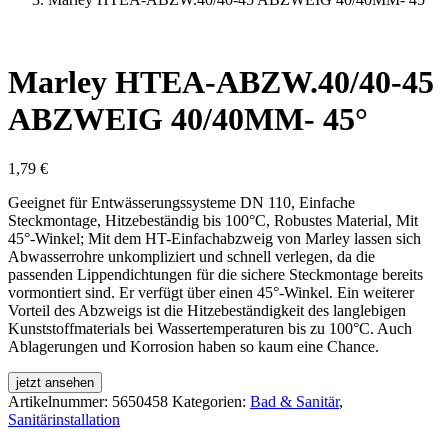
Marley HTEA-ABZW.40/40-45
ABZWEIG 40/40MM- 45°
1,79
€
Geeignet für Entwässerungssysteme DN 110, Einfache
Steckmontage, Hitzebeständig bis 100°C, Robustes Material, Mit
45°-Winkel; Mit dem HT-Einfachabzweig von Marley lassen sich
Abwasserrohre unkompliziert und schnell verlegen, da die
passenden Lippendichtungen für die sichere Steckmontage bereits
vormontiert sind. Er verfügt über einen 45°-Winkel. Ein weiterer
Vorteil des Abzweigs ist die Hitzebeständigkeit des langlebigen
Kunststoffmaterials bei Wassertemperaturen bis zu 100°C. Auch
Ablagerungen und Korrosion haben so kaum eine Chance.
jetzt ansehen
Artikelnummer:
5650458
Kategorien:
Bad & Sanitär
,
Sanitärinstallation