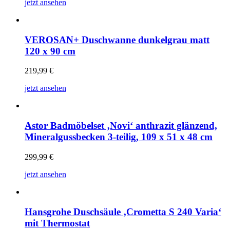
jetzt ansehen
VEROSAN+ Duschwanne dunkelgrau matt
120 x 90 cm
219,99
€
jetzt ansehen
Astor Badmöbelset ‚Novi‘ anthrazit glänzend,
Mineralgussbecken 3-teilig, 109 x 51 x 48 cm
299,99
€
jetzt ansehen
Hansgrohe Duschsäule ‚Crometta S 240 Varia‘
mit Thermostat