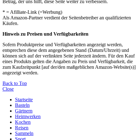
Betrag, der uns hilft, diese Seite weiter zu verbessern.
* = Afilliate-Link (=Werbung)
Als Amazon-Partner verdient der Seitenbetreiber an qualifizierten
Käufen.
Hinweis zu Preisen und Verfügbarkeiten
Sofern Produktpreise und Verfügbarkeiten angezeigt werden,
entsprechen diese dem angegebenen Stand (Datum/Uhrzeit) und
können sich auf der verlinkten Seite jederzeit ändern. Für den Kauf
eines Produkts gelten die Angaben zu Preis und Verfügbarkeit, die
zum Kaufzeitpunkt [auf der/den maßgeblichen Amazon-Website(s)]
angezeigt werden.
Back to Top
Close
Startseite
Basteln
Gärtnern
Heimwerken
Kochen
Reisen
Sammeln
Sport