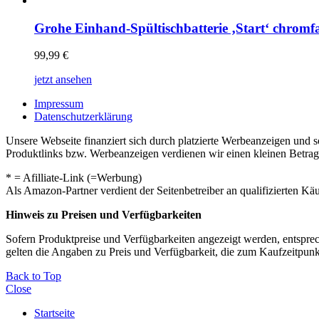
Grohe Einhand-Spültischbatterie ‚Start‘ chromfa
99,99
€
jetzt ansehen
Impressum
Datenschutzerklärung
Unsere Webseite finanziert sich durch platzierte Werbeanzeigen und 
Produktlinks bzw. Werbeanzeigen verdienen wir einen kleinen Betrag, d
* = Afilliate-Link (=Werbung)
Als Amazon-Partner verdient der Seitenbetreiber an qualifizierten Kä
Hinweis zu Preisen und Verfügbarkeiten
Sofern Produktpreise und Verfügbarkeiten angezeigt werden, entsprec
gelten die Angaben zu Preis und Verfügbarkeit, die zum Kaufzeitpun
Back to Top
Close
Startseite