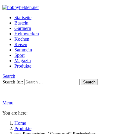
Startseite
Basteln
Gärtnern
Heimwerken
Kochen
Reisen
Sammeln
Sport
Magazin
Produkte
Search
Search for:
Search
Menu
You are here:
Home
Produkte
tesa Powerstrips „Waterproof“ Rasierhalter