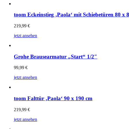
toom Eckeinstieg ‚Paola‘ mit Schiebetüren 80 x 
219,99
€
jetzt ansehen
Grohe Brausearmatur „Start“ 1/2″
99,99
€
jetzt ansehen
toom Falttür ‚Paola‘ 90 x 190 cm
219,99
€
jetzt ansehen