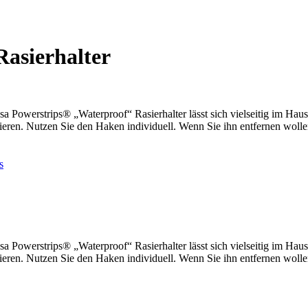
Rasierhalter
Tesa Powerstrips® „Waterproof“ Rasierhalter lässt sich vielseitig im H
ieren. Nutzen Sie den Haken individuell. Wenn Sie ihn entfernen woll
s
Tesa Powerstrips® „Waterproof“ Rasierhalter lässt sich vielseitig im H
ieren. Nutzen Sie den Haken individuell. Wenn Sie ihn entfernen woll