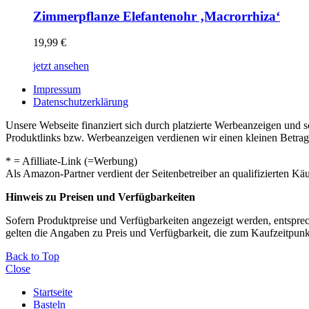
Zimmerpflanze Elefantenohr ‚Macrorrhiza‘
19,99
€
jetzt ansehen
Impressum
Datenschutzerklärung
Unsere Webseite finanziert sich durch platzierte Werbeanzeigen und 
Produktlinks bzw. Werbeanzeigen verdienen wir einen kleinen Betrag, d
* = Afilliate-Link (=Werbung)
Als Amazon-Partner verdient der Seitenbetreiber an qualifizierten Kä
Hinweis zu Preisen und Verfügbarkeiten
Sofern Produktpreise und Verfügbarkeiten angezeigt werden, entsprec
gelten die Angaben zu Preis und Verfügbarkeit, die zum Kaufzeitpun
Back to Top
Close
Startseite
Basteln