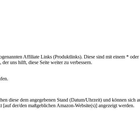
sogenannten Affiliate Links (Produktlinks). Diese sind mit einem * od
er uns hilft, diese Seite weiter zu verbessern.
ufen.
hen diese dem angegebenen Stand (Datum/Uhrzeit) und können sich auf 
kt [auf der/den maßgeblichen Amazon-Website(s)] angezeigt werden.