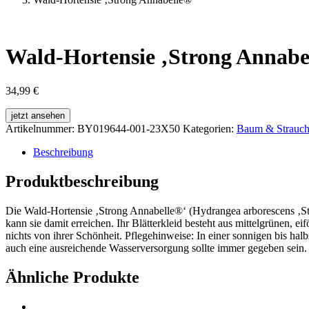
Wald-Hortensie ‚Strong Annabe
34,99
€
jetzt ansehen
Artikelnummer:
BY019644-001-23X50
Kategorien:
Baum & Strauc
Beschreibung
Produktbeschreibung
Die Wald-Hortensie ‚Strong Annabelle®‘ (Hydrangea arborescens ‚St
kann sie damit erreichen. Ihr Blätterkleid besteht aus mittelgrünen, ei
nichts von ihrer Schönheit. Pflegehinweise: In einer sonnigen bis ha
auch eine ausreichende Wasserversorgung sollte immer gegeben sein
Ähnliche Produkte