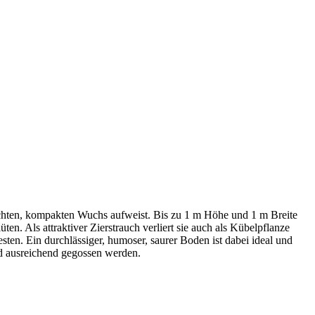
echten, kompakten Wuchs aufweist. Bis zu 1 m Höhe und 1 m Breite
üten. Als attraktiver Zierstrauch verliert sie auch als Kübelpflanze
sten. Ein durchlässiger, humoser, saurer Boden ist dabei ideal und
d ausreichend gegossen werden.