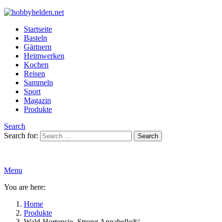
Startseite
Basteln
Gärtnern
Heimwerken
Kochen
Reisen
Sammeln
Sport
Magazin
Produkte
Search
Search for:
Search
Menu
You are here:
Home
Produkte
Wald-Hortensie ‚Strong Annabelle®‘