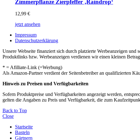
Zimmerpflanze Zierpfeffer ‚Raindrop‘
12,99
€
jetzt ansehen
Impressum
Datenschutzerklärung
Unsere Webseite finanziert sich durch platzierte Werbeanzeigen und 
Produktlinks bzw. Werbeanzeigen verdienen wir einen kleinen Betrag, d
* = Afilliate-Link (=Werbung)
Als Amazon-Partner verdient der Seitenbetreiber an qualifizierten Kä
Hinweis zu Preisen und Verfügbarkeiten
Sofern Produktpreise und Verfügbarkeiten angezeigt werden, entsprec
gelten die Angaben zu Preis und Verfügbarkeit, die zum Kaufzeitpun
Back to Top
Close
Startseite
Basteln
Gärtnern