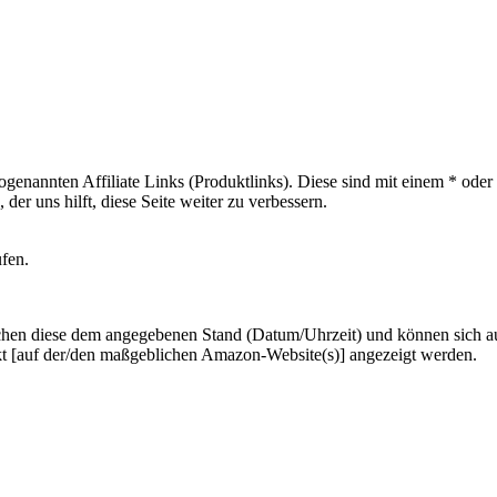
sogenannten Affiliate Links (Produktlinks). Diese sind mit einem * od
er uns hilft, diese Seite weiter zu verbessern.
ufen.
hen diese dem angegebenen Stand (Datum/Uhrzeit) und können sich auf 
kt [auf der/den maßgeblichen Amazon-Website(s)] angezeigt werden.