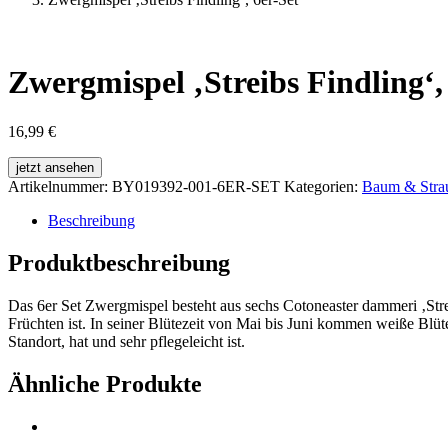
Zwergmispel ‚Streibs Findling‘,
16,99
€
jetzt ansehen
Artikelnummer:
BY019392-001-6ER-SET
Kategorien:
Baum & Stra
Beschreibung
Produktbeschreibung
Das 6er Set Zwergmispel besteht aus sechs Cotoneaster dammeri ‚Stre
Früchten ist. In seiner Blütezeit von Mai bis Juni kommen weiße Blü
Standort, hat und sehr pflegeleicht ist.
Ähnliche Produkte