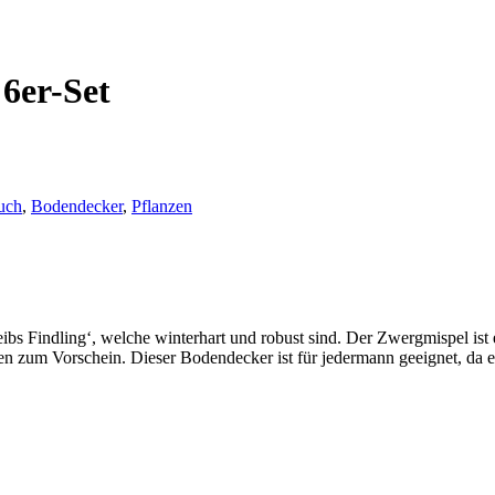
 6er-Set
uch
,
Bodendecker
,
Pflanzen
ibs Findling‘, welche winterhart und robust sind. Der Zwergmispel is
ten zum Vorschein. Dieser Bodendecker ist für jedermann geeignet, da 