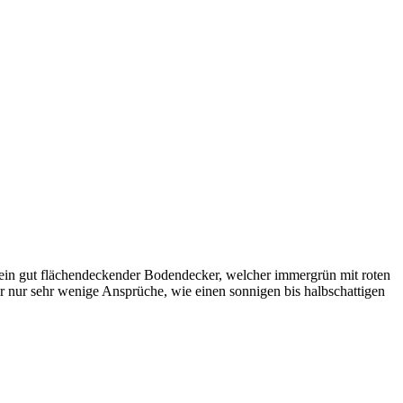
t ein gut flächendeckender Bodendecker, welcher immergrün mit roten
er nur sehr wenige Ansprüche, wie einen sonnigen bis halbschattigen