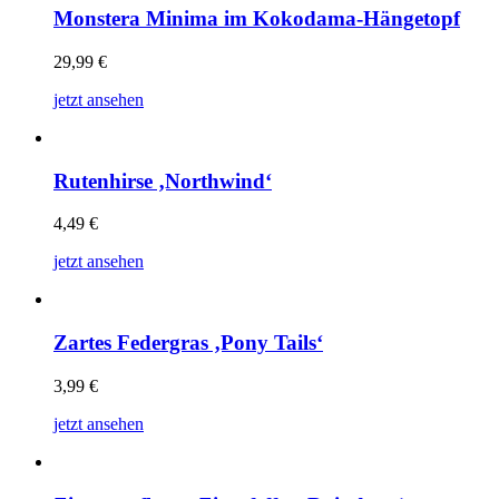
Monstera Minima im Kokodama-Hängetopf
29,99
€
jetzt ansehen
Rutenhirse ‚Northwind‘
4,49
€
jetzt ansehen
Zartes Federgras ‚Pony Tails‘
3,99
€
jetzt ansehen