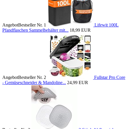
Angebot
Bestseller Nr. 1
Lifewit 100L
Pfandflaschen Sammelbehälter mit...
18,99 EUR
Angebot
Bestseller Nr. 2
Fullstar Pro Core
- Gemüseschneider & Mandoline...
24,99 EUR