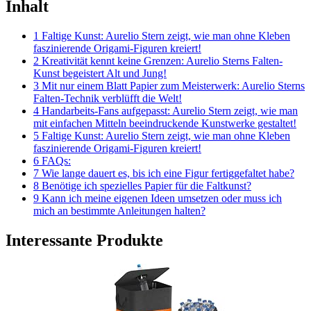
Inhalt
1 Faltige Kunst: Aurelio Stern zeigt, wie man ohne Kleben
faszinierende Origami-Figuren kreiert!
2 Kreativität kennt keine Grenzen: Aurelio Sterns Falten-
Kunst begeistert Alt und Jung!
3 Mit nur einem Blatt Papier zum Meisterwerk: Aurelio Sterns
Falten-Technik verblüfft die Welt!
4 Handarbeits-Fans aufgepasst: Aurelio Stern zeigt, wie man
mit einfachen Mitteln beeindruckende Kunstwerke gestaltet!
5 Faltige Kunst: Aurelio Stern zeigt, wie man ohne Kleben
faszinierende Origami-Figuren kreiert!
6 FAQs:
7 Wie lange dauert es, bis ich eine Figur fertiggefaltet habe?
8 Benötige ich spezielles Papier für die Faltkunst?
9 Kann ich meine eigenen Ideen umsetzen oder muss ich
mich an bestimmte Anleitungen halten?
Interessante Produkte