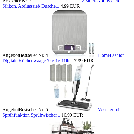
Bestseller Nr. 3
2 Stück Abflusssieb
Silikon, Abflusssieb Dusche...
4,99 EUR
Angebot
Bestseller Nr. 4
HomeFashion
Digitale Küchenwaage 5kg 1g 11lb...
7,99 EUR
Angebot
Bestseller Nr. 5
Wischer mit
Sprühfunktion Sprühwischer...
16,99 EUR