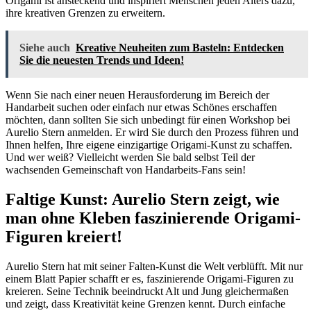
Origami ist ansteckend und inspiriert Menschen jeden Alters dazu,
ihre kreativen Grenzen zu erweitern.
Siehe auch
Kreative Neuheiten zum Basteln: Entdecken
Sie die neuesten Trends und Ideen!
Wenn Sie nach einer neuen Herausforderung im Bereich der
Handarbeit suchen oder einfach nur etwas Schönes erschaffen
möchten, dann sollten Sie sich unbedingt für einen Workshop bei
Aurelio Stern anmelden. Er wird Sie durch den Prozess führen und
Ihnen helfen, Ihre eigene einzigartige Origami-Kunst zu schaffen.
Und wer weiß? Vielleicht werden Sie bald selbst Teil der
wachsenden Gemeinschaft von Handarbeits-Fans sein!
Faltige Kunst: Aurelio Stern zeigt, wie
man ohne Kleben faszinierende Origami-
Figuren kreiert!
Aurelio Stern hat mit seiner Falten-Kunst die Welt verblüfft. Mit nur
einem Blatt Papier schafft er es, faszinierende Origami-Figuren zu
kreieren. Seine Technik beeindruckt Alt und Jung gleichermaßen
und zeigt, dass Kreativität keine Grenzen kennt. Durch einfache