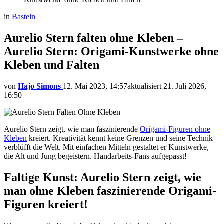
in
Basteln
Aurelio Stern falten ohne Kleben –
Aurelio Stern: Origami-Kunstwerke ohne
Kleben und Falten
von
Hajo Simons
12. Mai 2023, 14:57
aktualisiert
21. Juli 2026,
16:50
Aurelio Stern zeigt, wie man faszinierende
Origami-Figuren ohne
Kleben
kreiert. Kreativität kennt keine Grenzen und seine Technik
verblüfft die Welt. Mit einfachen Mitteln gestaltet er Kunstwerke,
die Alt und Jung begeistern. Handarbeits-Fans aufgepasst!
Faltige Kunst: Aurelio Stern zeigt, wie
man ohne Kleben faszinierende Origami-
Figuren kreiert!