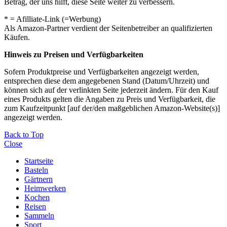
Betrag, der uns hilft, diese Seite weiter zu verbessern.
* = Afilliate-Link (=Werbung)
Als Amazon-Partner verdient der Seitenbetreiber an qualifizierten
Käufen.
Hinweis zu Preisen und Verfügbarkeiten
Sofern Produktpreise und Verfügbarkeiten angezeigt werden,
entsprechen diese dem angegebenen Stand (Datum/Uhrzeit) und
können sich auf der verlinkten Seite jederzeit ändern. Für den Kauf
eines Produkts gelten die Angaben zu Preis und Verfügbarkeit, die
zum Kaufzeitpunkt [auf der/den maßgeblichen Amazon-Website(s)]
angezeigt werden.
Back to Top
Close
Startseite
Basteln
Gärtnern
Heimwerken
Kochen
Reisen
Sammeln
Sport