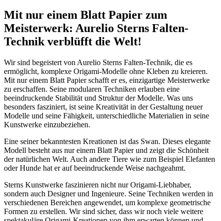
Mit nur einem Blatt Papier zum
Meisterwerk: Aurelio Sterns Falten-
Technik verblüfft die Welt!
Wir sind begeistert von Aurelio Sterns Falten-Technik, die es
ermöglicht, komplexe Origami-Modelle ohne Kleben zu kreieren.
Mit nur einem Blatt Papier schafft er es, einzigartige Meisterwerke
zu erschaffen. Seine modularen Techniken erlauben eine
beeindruckende Stabilität und Struktur der Modelle. Was uns
besonders fasziniert, ist seine Kreativität in der Gestaltung neuer
Modelle und seine Fähigkeit, unterschiedliche Materialien in seine
Kunstwerke einzubeziehen.
Eine seiner bekanntesten Kreationen ist das Swan. Dieses elegante
Modell besteht aus nur einem Blatt Papier und zeigt die Schönheit
der natürlichen Welt. Auch andere Tiere wie zum Beispiel Elefanten
oder Hunde hat er auf beeindruckende Weise nachgeahmt.
Sterns Kunstwerke faszinieren nicht nur Origami-Liebhaber,
sondern auch Designer und Ingenieure. Seine Techniken werden in
verschiedenen Bereichen angewendet, um komplexe geometrische
Formen zu erstellen. Wir sind sicher, dass wir noch viele weitere
spektakuläre Origami-Kreationen von ihm erwarten können und