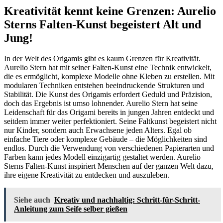
Kreativität kennt keine Grenzen: Aurelio
Sterns Falten-Kunst begeistert Alt und
Jung!
In der Welt des Origamis gibt es kaum Grenzen für Kreativität.
Aurelio Stern hat mit seiner Falten-Kunst eine Technik entwickelt,
die es ermöglicht, komplexe Modelle ohne Kleben zu erstellen. Mit
modularen Techniken entstehen beeindruckende Strukturen und
Stabilität. Die Kunst des Origamis erfordert Geduld und Präzision,
doch das Ergebnis ist umso lohnender. Aurelio Stern hat seine
Leidenschaft für das Origami bereits in jungen Jahren entdeckt und
seitdem immer weiter perfektioniert. Seine Faltkunst begeistert nicht
nur Kinder, sondern auch Erwachsene jeden Alters. Egal ob
einfache Tiere oder komplexe Gebäude – die Möglichkeiten sind
endlos. Durch die Verwendung von verschiedenen Papierarten und
Farben kann jedes Modell einzigartig gestaltet werden. Aurelio
Sterns Falten-Kunst inspiriert Menschen auf der ganzen Welt dazu,
ihre eigene Kreativität zu entdecken und auszuleben.
Siehe auch
Kreativ und nachhaltig: Schritt-für-Schritt-
Anleitung zum Seife selber gießen