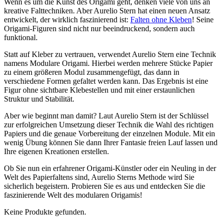
Wenn es um die Kunst des Origami geht, denken viele von uns an
kreative Falttechniken. Aber Aurelio Stern hat einen neuen Ansatz
entwickelt, der wirklich faszinierend ist:
Falten ohne Kleben
! Seine
Origami-Figuren sind nicht nur beeindruckend, sondern auch
funktional.
Statt auf Kleber zu vertrauen, verwendet Aurelio Stern eine Technik
namens Modulare Origami. Hierbei werden mehrere Stücke Papier
zu einem größeren Modul zusammengefügt, das dann in
verschiedene Formen gefaltet werden kann. Das Ergebnis ist eine
Figur ohne sichtbare Klebestellen und mit einer erstaunlichen
Struktur und Stabilität.
Aber wie beginnt man damit? Laut Aurelio Stern ist der Schlüssel
zur erfolgreichen Umsetzung dieser Technik die Wahl des richtigen
Papiers und die genaue Vorbereitung der einzelnen Module. Mit ein
wenig Übung können Sie dann Ihrer Fantasie freien Lauf lassen und
Ihre eigenen Kreationen erstellen.
Ob Sie nun ein erfahrener Origami-Künstler oder ein Neuling in der
Welt des Papierfaltens sind, Aurelio Sterns Methode wird Sie
sicherlich begeistern. Probieren Sie es aus und entdecken Sie die
faszinierende Welt des modularen Origamis!
Keine Produkte gefunden.