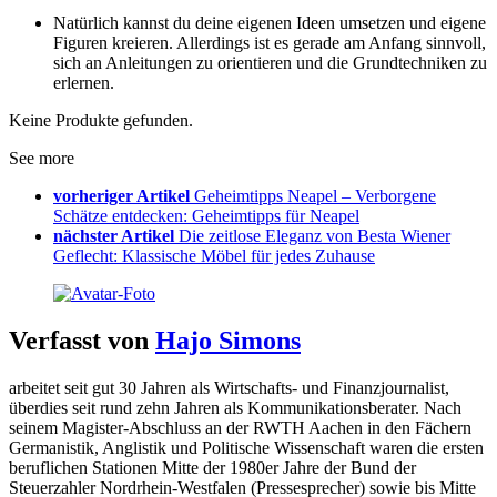
Natürlich kannst du deine eigenen Ideen umsetzen und eigene
Figuren kreieren. Allerdings ist es gerade am Anfang sinnvoll,
sich an Anleitungen zu orientieren und die Grundtechniken zu
erlernen.
Keine Produkte gefunden.
See more
vorheriger Artikel
Geheimtipps Neapel – Verborgene
Schätze entdecken: Geheimtipps für Neapel
nächster Artikel
Die zeitlose Eleganz von Besta Wiener
Geflecht: Klassische Möbel für jedes Zuhause
Verfasst von
Hajo Simons
arbeitet seit gut 30 Jahren als Wirtschafts- und Finanzjournalist,
überdies seit rund zehn Jahren als Kommunikationsberater. Nach
seinem Magister-Abschluss an der RWTH Aachen in den Fächern
Germanistik, Anglistik und Politische Wissenschaft waren die ersten
beruflichen Stationen Mitte der 1980er Jahre der Bund der
Steuerzahler Nordrhein-Westfalen (Pressesprecher) sowie bis Mitte