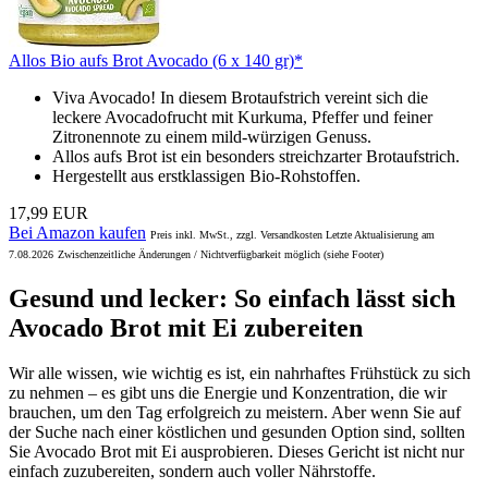
Allos Bio aufs Brot Avocado (6 x 140 gr)*
Viva Avocado! In diesem Brotaufstrich vereint sich die
leckere Avocadofrucht mit Kurkuma, Pfeffer und feiner
Zitronennote zu einem mild-würzigen Genuss.
Allos aufs Brot ist ein besonders streichzarter Brotaufstrich.
Hergestellt aus erstklassigen Bio-Rohstoffen.
17,99 EUR
Bei Amazon kaufen
Preis inkl. MwSt., zzgl. Versandkosten Letzte Aktualisierung am
7.08.2026
Zwischenzeitliche Änderungen / Nichtverfügbarkeit möglich (siehe Footer)
Gesund und lecker: So einfach lässt sich
Avocado Brot mit Ei zubereiten
Wir alle wissen, wie wichtig es ist, ein nahrhaftes Frühstück zu sich
zu nehmen – es gibt uns die Energie und Konzentration, die wir
brauchen, um den Tag erfolgreich zu meistern. Aber wenn Sie auf
der Suche nach einer köstlichen und gesunden Option sind, sollten
Sie Avocado Brot mit Ei ausprobieren. Dieses Gericht ist nicht nur
einfach zuzubereiten, sondern auch voller Nährstoffe.