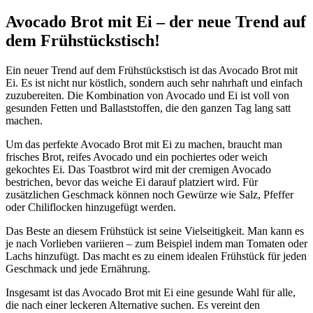
Avocado Brot mit Ei – der neue Trend auf
dem Frühstückstisch!
Ein neuer Trend auf dem Frühstückstisch ist das Avocado Brot mit
Ei. Es ist nicht nur köstlich, sondern auch sehr nahrhaft und einfach
zuzubereiten. Die Kombination von Avocado und Ei ist voll von
gesunden Fetten und Ballaststoffen, die den ganzen Tag lang satt
machen.
Um das perfekte Avocado Brot mit Ei zu machen, braucht man
frisches Brot, reifes Avocado und ein pochiertes oder weich
gekochtes Ei. Das Toastbrot wird mit der cremigen Avocado
bestrichen, bevor das weiche Ei darauf platziert wird. Für
zusätzlichen Geschmack können noch Gewürze wie Salz, Pfeffer
oder Chiliflocken hinzugefügt werden.
Das Beste an diesem Frühstück ist seine Vielseitigkeit. Man kann es
je nach Vorlieben variieren – zum Beispiel indem man Tomaten oder
Lachs hinzufügt. Das macht es zu einem idealen Frühstück für jeden
Geschmack und jede Ernährung.
Insgesamt ist das Avocado Brot mit Ei eine gesunde Wahl für alle,
die nach einer leckeren Alternative suchen. Es vereint den