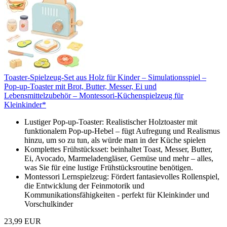
Toaster-Spielzeug-Set aus Holz für Kinder – Simulationsspiel –
Pop-up-Toaster mit Brot, Butter, Messer, Ei und
Lebensmittelzubehör – Montessori-Küchenspielzeug für
Kleinkinder*
Lustiger Pop-up-Toaster: Realistischer Holztoaster mit
funktionalem Pop-up-Hebel – fügt Aufregung und Realismus
hinzu, um so zu tun, als würde man in der Küche spielen
Komplettes Frühstücksset: beinhaltet Toast, Messer, Butter,
Ei, Avocado, Marmeladengläser, Gemüse und mehr – alles,
was Sie für eine lustige Frühstücksroutine benötigen.
Montessori Lernspielzeug: Fördert fantasievolles Rollenspiel,
die Entwicklung der Feinmotorik und
Kommunikationsfähigkeiten - perfekt für Kleinkinder und
Vorschulkinder
23,99 EUR