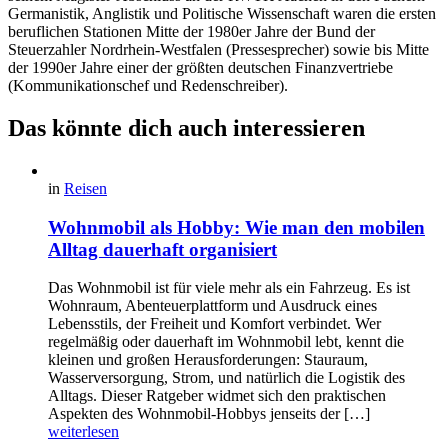
Germanistik, Anglistik und Politische Wissenschaft waren die ersten
beruflichen Stationen Mitte der 1980er Jahre der Bund der
Steuerzahler Nordrhein-Westfalen (Pressesprecher) sowie bis Mitte
der 1990er Jahre einer der größten deutschen Finanzvertriebe
(Kommunikationschef und Redenschreiber).
Das könnte dich auch interessieren
in
Reisen
Wohnmobil als Hobby: Wie man den mobilen
Alltag dauerhaft organisiert
Das Wohnmobil ist für viele mehr als ein Fahrzeug. Es ist
Wohnraum, Abenteuerplattform und Ausdruck eines
Lebensstils, der Freiheit und Komfort verbindet. Wer
regelmäßig oder dauerhaft im Wohnmobil lebt, kennt die
kleinen und großen Herausforderungen: Stauraum,
Wasserversorgung, Strom, und natürlich die Logistik des
Alltags. Dieser Ratgeber widmet sich den praktischen
Aspekten des Wohnmobil-Hobbys jenseits der […]
weiterlesen