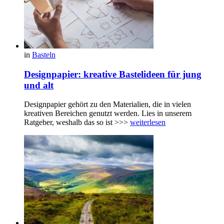
in
Basteln
Designpapier: kreative Bastelideen für jung
und alt
Designpapier gehört zu den Materialien, die in vielen
kreativen Bereichen genutzt werden. Lies in unserem
Ratgeber, weshalb das so ist >>>
weiterlesen