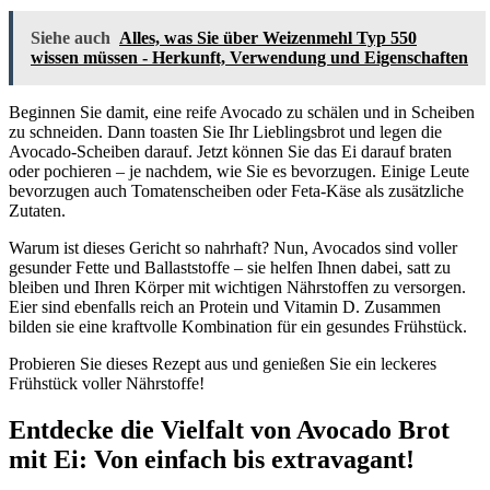
Siehe auch
Alles, was Sie über Weizenmehl Typ 550
wissen müssen - Herkunft, Verwendung und Eigenschaften
Beginnen Sie damit, eine reife Avocado zu schälen und in Scheiben
zu schneiden. Dann toasten Sie Ihr Lieblingsbrot und legen die
Avocado-Scheiben darauf. Jetzt können Sie das Ei darauf braten
oder pochieren – je nachdem, wie Sie es bevorzugen. Einige Leute
bevorzugen auch Tomatenscheiben oder Feta-Käse als zusätzliche
Zutaten.
Warum ist dieses Gericht so nahrhaft? Nun, Avocados sind voller
gesunder Fette und Ballaststoffe – sie helfen Ihnen dabei, satt zu
bleiben und Ihren Körper mit wichtigen Nährstoffen zu versorgen.
Eier sind ebenfalls reich an Protein und Vitamin D. Zusammen
bilden sie eine kraftvolle Kombination für ein gesundes Frühstück.
Probieren Sie dieses Rezept aus und genießen Sie ein leckeres
Frühstück voller Nährstoffe!
Entdecke die Vielfalt von Avocado Brot
mit Ei: Von einfach bis extravagant!