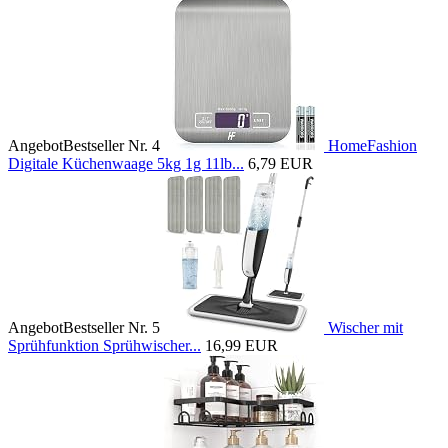
Angebot
Bestseller Nr. 4
HomeFashion
Digitale Küchenwaage 5kg 1g 11lb...
6,79 EUR
Angebot
Bestseller Nr. 5
Wischer mit
Sprühfunktion Sprühwischer...
16,99 EUR