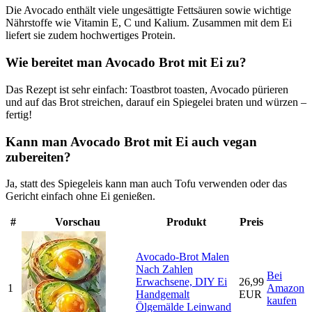
Die Avocado enthält viele ungesättigte Fettsäuren sowie wichtige
Nährstoffe wie Vitamin E, C und Kalium. Zusammen mit dem Ei
liefert sie zudem hochwertiges Protein.
Wie bereitet man Avocado Brot mit Ei zu?
Das Rezept ist sehr einfach: Toastbrot toasten, Avocado pürieren
und auf das Brot streichen, darauf ein Spiegelei braten und würzen –
fertig!
Kann man Avocado Brot mit Ei auch vegan
zubereiten?
Ja, statt des Spiegeleis kann man auch Tofu verwenden oder das
Gericht einfach ohne Ei genießen.
#
Vorschau
Produkt
Preis
Avocado-Brot Malen
Nach Zahlen
Bei
Erwachsene, DIY Ei
26,99
1
Amazon
Handgemalt
EUR
kaufen
Ölgemälde Leinwand