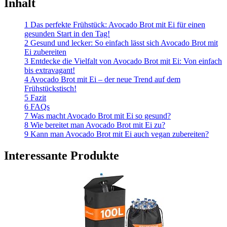
Inhalt
1 Das perfekte Frühstück: Avocado Brot mit Ei für einen
gesunden Start in den Tag!
2 Gesund und lecker: So einfach lässt sich Avocado Brot mit
Ei zubereiten
3 Entdecke die Vielfalt von Avocado Brot mit Ei: Von einfach
bis extravagant!
4 Avocado Brot mit Ei – der neue Trend auf dem
Frühstückstisch!
5 Fazit
6 FAQs
7 Was macht Avocado Brot mit Ei so gesund?
8 Wie bereitet man Avocado Brot mit Ei zu?
9 Kann man Avocado Brot mit Ei auch vegan zubereiten?
Interessante Produkte