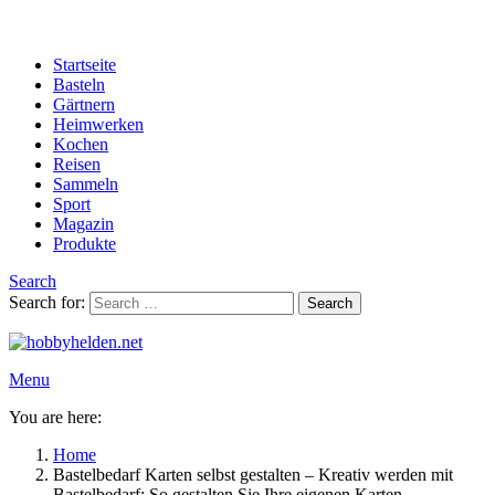
Startseite
Basteln
Gärtnern
Heimwerken
Kochen
Reisen
Sammeln
Sport
Magazin
Produkte
Search
Search for:
Search
Menu
You are here:
Home
Bastelbedarf Karten selbst gestalten – Kreativ werden mit
Bastelbedarf: So gestalten Sie Ihre eigenen Karten