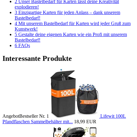
2 Unser Bastelbedarf für Karten lässt deine Kreativität
explodieren!
3 Einzigartige Karten für jeden Anlass – dank unserem
Bastelbedarf!
4 Mit unserem Bastelbedarf für Karten wird jeder Gruß zum
Kunstwerk!
5 Gestalte deine eigenen Karten wie ein Profi mit unserem
Bastelbedarf!
6 FAQs
Interessante Produkte
Angebot
Bestseller Nr. 1
Lifewit 100L
Pfandflaschen Sammelbehälter mit...
18,99 EUR