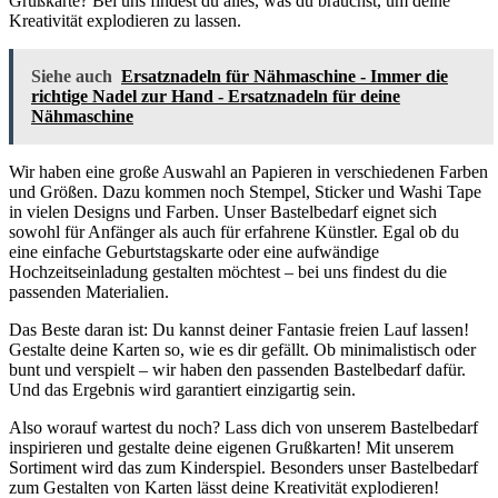
Grußkarte? Bei uns findest du alles, was du brauchst, um deine
Kreativität explodieren zu lassen.
Siehe auch
Ersatznadeln für Nähmaschine - Immer die
richtige Nadel zur Hand - Ersatznadeln für deine
Nähmaschine
Wir haben eine große Auswahl an Papieren in verschiedenen Farben
und Größen. Dazu kommen noch Stempel, Sticker und Washi Tape
in vielen Designs und Farben. Unser Bastelbedarf eignet sich
sowohl für Anfänger als auch für erfahrene Künstler. Egal ob du
eine einfache Geburtstagskarte oder eine aufwändige
Hochzeitseinladung gestalten möchtest – bei uns findest du die
passenden Materialien.
Das Beste daran ist: Du kannst deiner Fantasie freien Lauf lassen!
Gestalte deine Karten so, wie es dir gefällt. Ob minimalistisch oder
bunt und verspielt – wir haben den passenden Bastelbedarf dafür.
Und das Ergebnis wird garantiert einzigartig sein.
Also worauf wartest du noch? Lass dich von unserem Bastelbedarf
inspirieren und gestalte deine eigenen Grußkarten! Mit unserem
Sortiment wird das zum Kinderspiel. Besonders unser Bastelbedarf
zum Gestalten von Karten lässt deine Kreativität explodieren!