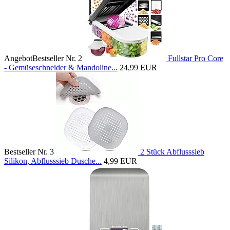
Angebot
Bestseller Nr. 2
Fullstar Pro Core
- Gemüseschneider & Mandoline...
24,99 EUR
Bestseller Nr. 3
2 Stück Abflusssieb
Silikon, Abflusssieb Dusche...
4,99 EUR