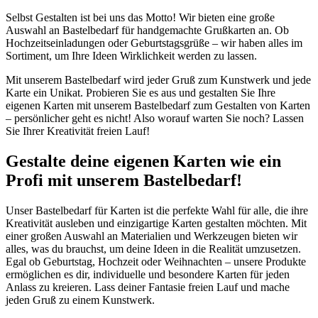
Selbst Gestalten ist bei uns das Motto! Wir bieten eine große
Auswahl an Bastelbedarf für handgemachte Grußkarten an. Ob
Hochzeitseinladungen oder Geburtstagsgrüße – wir haben alles im
Sortiment, um Ihre Ideen Wirklichkeit werden zu lassen.
Mit unserem Bastelbedarf wird jeder Gruß zum Kunstwerk und jede
Karte ein Unikat. Probieren Sie es aus und gestalten Sie Ihre
eigenen Karten mit unserem Bastelbedarf zum Gestalten von Karten
– persönlicher geht es nicht! Also worauf warten Sie noch? Lassen
Sie Ihrer Kreativität freien Lauf!
Gestalte deine eigenen Karten wie ein
Profi mit unserem Bastelbedarf!
Unser Bastelbedarf für Karten ist die perfekte Wahl für alle, die ihre
Kreativität ausleben und einzigartige Karten gestalten möchten. Mit
einer großen Auswahl an Materialien und Werkzeugen bieten wir
alles, was du brauchst, um deine Ideen in die Realität umzusetzen.
Egal ob Geburtstag, Hochzeit oder Weihnachten – unsere Produkte
ermöglichen es dir, individuelle und besondere Karten für jeden
Anlass zu kreieren. Lass deiner Fantasie freien Lauf und mache
jeden Gruß zu einem Kunstwerk.