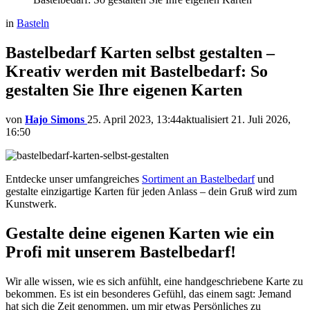
in
Basteln
Bastelbedarf Karten selbst gestalten –
Kreativ werden mit Bastelbedarf: So
gestalten Sie Ihre eigenen Karten
von
Hajo Simons
25. April 2023, 13:44
aktualisiert
21. Juli 2026,
16:50
Entdecke unser umfangreiches
Sortiment an Bastelbedarf
und
gestalte einzigartige Karten für jeden Anlass – dein Gruß wird zum
Kunstwerk.
Gestalte deine eigenen Karten wie ein
Profi mit unserem Bastelbedarf!
Wir alle wissen, wie es sich anfühlt, eine handgeschriebene Karte zu
bekommen. Es ist ein besonderes Gefühl, das einem sagt: Jemand
hat sich die Zeit genommen, um mir etwas Persönliches zu