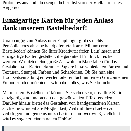
Probier es aus und überzeuge dich selbst von der Vielfalt unseres
Angebots.
Einzigartige Karten für jeden Anlass –
dank unserem Bastelbedarf!
Unabhängig von Anlass oder Empfänger gibt es nichts
Persönlicheres als eine handgefertigte Karte. Mit unserem
Bastelbedarf können Sie Ihrer Kreativität freien Lauf lassen und
einzigartige Karten gestalten, die garantiert Eindruck machen
werden. Wir bieten eine große Auswahl an Materialien für das
Gestalten von Karten, darunter Papiere in verschiedenen Farben und
Texturen, Stempel, Farben und Schablonen. Ob Sie nun eine
Hochzeitseinladung entwerfen oder einfach nur einen Gruß an einen
Freund senden möchten – wir haben alles, was Sie brauchen.
Mit unserem Bastelbedarf können Sie sicher sein, dass Ihre Karten
einzigartig sind und genau den gewünschten Effekt erzielen.
Darüber hinaus bietet das Gestalten von handgemachten Karten
auch eine wunderbare Möglichkeit, Zeit mit Ihren Lieben zu
verbringen und gemeinsam zu basteln. Und wer weiß, vielleicht
wird es sogar zu einem neuen Hobby!