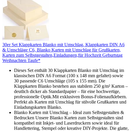
30er Set Klappkarten Blanko mit Umschlag, Klappkarten DIN A6
& Umschläge C6, Blanko Karten mit Umschlag für Grußkarten,
Karten zum Selbstgestalten,Einladungen,für Hochzeit Geburtstag
Weihnachten Taufe*
Dieses Set enthält 30 Klappkarten Blanko mit Umschlag im
klassischen DIN A6 Format (100 x 148 mm gefaltet) sowie
30 passende C6 Umschläge (105 x 155 mm). Die
Klappkarten Blanko bestehen aus stabilem 250 g/m² Karton –
deutlich dicker als Standardpapier – für eine hochwertige,
professionelle Optik.Mit exklusiven Bonus-Folienaufklebern.
Perfekt als Karten mit Umschlag für stilvolle Grußkarten und
Einladungskarten Blanko.
Blanko Karten mit Umschlag – Ideal zum Selbstgestalten &
Bedrucken Unsere Blanko Karten zum Selbstgestalten sind
kompatibel mit Inkjet- und Laserdruckern sowie ideal für
Handlettering, Stempel oder kreative DIY-Projekte. Die glatte,