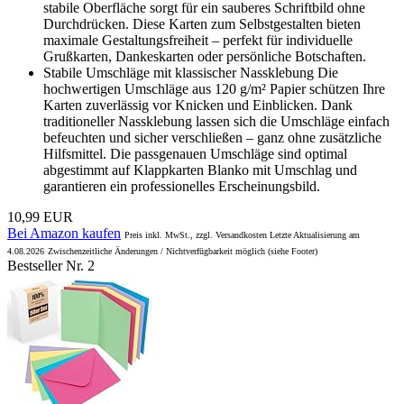
stabile Oberfläche sorgt für ein sauberes Schriftbild ohne
Durchdrücken. Diese Karten zum Selbstgestalten bieten
maximale Gestaltungsfreiheit – perfekt für individuelle
Grußkarten, Dankeskarten oder persönliche Botschaften.
Stabile Umschläge mit klassischer Nassklebung Die
hochwertigen Umschläge aus 120 g/m² Papier schützen Ihre
Karten zuverlässig vor Knicken und Einblicken. Dank
traditioneller Nassklebung lassen sich die Umschläge einfach
befeuchten und sicher verschließen – ganz ohne zusätzliche
Hilfsmittel. Die passgenauen Umschläge sind optimal
abgestimmt auf Klappkarten Blanko mit Umschlag und
garantieren ein professionelles Erscheinungsbild.
10,99 EUR
Bei Amazon kaufen
Preis inkl. MwSt., zzgl. Versandkosten Letzte Aktualisierung am
4.08.2026
Zwischenzeitliche Änderungen / Nichtverfügbarkeit möglich (siehe Footer)
Bestseller Nr. 2