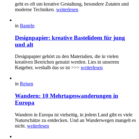
geht es oft um kreative Gestaltung, besondere Zutaten und
moderne Techniken.
weiterlesen
in
Basteln
Designpapier: kreative Bastelideen für jung
und alt
Designpapier gehört zu den Materialien, die in vielen
kreativen Bereichen genutzt werden. Lies in unserem
Ratgeber, weshalb das so ist >>>
weiterlesen
in
Reisen
Wandern: 10 Mehrtageswanderungen in
Europa
Wandern in Europa ist vielseitig, in jedem Land gibt es viele
Naturschätze zu entdecken. Und an Wanderwegen mangelt es
nicht.
weiterlesen