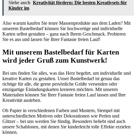
Siehe auch
Kreativität fördern: Die besten Kreativsets für
Kinder im
Also warum kaufen Sie teure Massenprodukte aus dem Laden? Mit
unserem Bastelbedarf können Sie hochwertige und individuelle
Karten selbst gestalten – ganz nach Ihrem Geschmack. Probieren
Sie es aus und lassen Sie Ihrer Fantasie freien Lauf!
Mit unserem Bastelbedarf für Karten
wird jeder Gruß zum Kunstwerk!
Bei uns finden Sie alles, was das Herz begehrt, um individuelle und
kreative Karten zu gestalten. Unser Bastelbedarf ist genau das
richtige für alle, die gerne persönliche Grüße versenden oder
einzigartige Einladungskarten kreieren möchten. Mit unseren
Materialien können Sie Ihrer Fantasie freien Lauf lassen und Ihre
Kreativität ausleben.
Ob Papier in verschiedenen Farben und Mustern, Stempel mit
unterschiedlichen Motiven oder Dekorationen wie Perlen und
Glitzer – bei uns werden Sie fündig. Besonders beliebt sind auch
unsere Schablonen, mit denen Sie kinderleicht tolle Effekte erzielen
können.