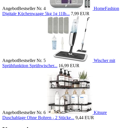
Angebot
Bestseller Nr. 4
HomeFashion
Digitale Küchenwaage 5kg 1g 11lb...
7,99 EUR
Angebot
Bestseller Nr. 5
Wischer mit
Sprühfunktion Sprühwischer...
16,99 EUR
Angebot
Bestseller Nr. 6
Kitsure
Duschablage Ohne Bohren - 2 Stücke...
9,44 EUR