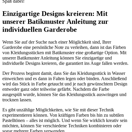
Spaß dabei!
Einzigartige Designs kreieren: Mit
unserer Batikmuster Anleitung zur
individuellen Garderobe
Wenn Sie auf der Suche nach einer Möglichkeit sind, Ihrer
Garderobe eine persönliche Note zu verleihen, dann ist das Färben
von Kleidungsstücken mit Batikmuster eine großartige Option. Mit
unserer Batikmuster Anleitung können Sie einzigartige und
individuelle Designs kreieren, die garantiert ins Auge fallen werden.
Der Prozess beginnt damit, dass Sie das Kleidungsstück in Wasser
einweichen und es dann in Falten legen oder binden. Anschließend
wird das Stück in Farbe getaucht und je nach gewünschtem Design
entweder ganz oder teilweise gefärbt. Nachdem die Farbe
ausgespült wurde, können Sie das Kleidungsstück auswringen und
trocknen lassen.
Es gibt unzählige Möglichkeiten, wie Sie mit dieser Technik
experimentieren können. Von kräftigen Farben bis hin zu subtilen
Pastelltönen – alles ist möglich. Und wenn Sie wirklich kreativ sein
möchten, können Sie verschiedene Techniken kombinieren oder
sogar mehrere Farben verwenden.