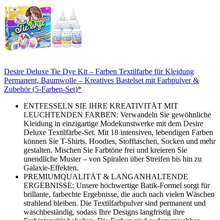
Desire Deluxe Tie Dye Kit – Farben Textilfarbe für Kleidung
Permanent, Baumwolle – Kreatives Bastelset mit Farbpulver &
Zubehör (5-Farben-Set)*
ENTFESSELN SIE IHRE KREATIVITÄT MIT
LEUCHTENDEN FARBEN: Verwandeln Sie gewöhnliche
Kleidung in einzigartige Modekunstwerke mit dem Desire
Deluxe Textilfärbe-Set. Mit 18 intensiven, lebendigen Farben
können Sie T-Shirts, Hoodies, Stofftaschen, Socken und mehr
gestalten. Mischen Sie Farbtöne frei und kreieren Sie
unendliche Muster – von Spiralen über Streifen bis hin zu
Galaxie-Effekten.
PREMIUMQUALITÄT & LANGANHALTENDE
ERGEBNISSE: Unsere hochwertige Batik-Formel sorgt für
brillante, farbechte Ergebnisse, die auch nach vielen Wäschen
strahlend bleiben. Die Textilfarbpulver sind permanent und
waschbeständig, sodass Ihre Designs langfristig ihre