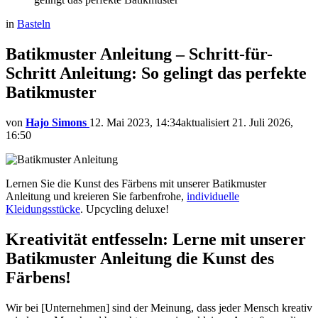
in
Basteln
Batikmuster Anleitung – Schritt-für-
Schritt Anleitung: So gelingt das perfekte
Batikmuster
von
Hajo Simons
12. Mai 2023, 14:34
aktualisiert
21. Juli 2026,
16:50
Lernen Sie die Kunst des Färbens mit unserer Batikmuster
Anleitung und kreieren Sie farbenfrohe,
individuelle
Kleidungsstücke
. Upcycling deluxe!
Kreativität entfesseln: Lerne mit unserer
Batikmuster Anleitung die Kunst des
Färbens!
Wir bei [Unternehmen] sind der Meinung, dass jeder Mensch kreativ