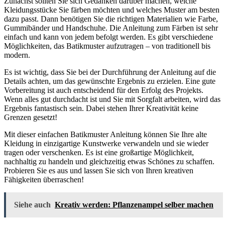
Zunächst sollten Sie sich Gedanken darüber machen, welche
Kleidungsstücke Sie färben möchten und welches Muster am besten
dazu passt. Dann benötigen Sie die richtigen Materialien wie Farbe,
Gummibänder und Handschuhe. Die Anleitung zum Färben ist sehr
einfach und kann von jedem befolgt werden. Es gibt verschiedene
Möglichkeiten, das Batikmuster aufzutragen – von traditionell bis
modern.
Es ist wichtig, dass Sie bei der Durchführung der Anleitung auf die
Details achten, um das gewünschte Ergebnis zu erzielen. Eine gute
Vorbereitung ist auch entscheidend für den Erfolg des Projekts.
Wenn alles gut durchdacht ist und Sie mit Sorgfalt arbeiten, wird das
Ergebnis fantastisch sein. Dabei stehen Ihrer Kreativität keine
Grenzen gesetzt!
Mit dieser einfachen Batikmuster Anleitung können Sie Ihre alte
Kleidung in einzigartige Kunstwerke verwandeln und sie wieder
tragen oder verschenken. Es ist eine großartige Möglichkeit,
nachhaltig zu handeln und gleichzeitig etwas Schönes zu schaffen.
Probieren Sie es aus und lassen Sie sich von Ihren kreativen
Fähigkeiten überraschen!
Siehe auch
Kreativ werden: Pflanzenampel selber machen