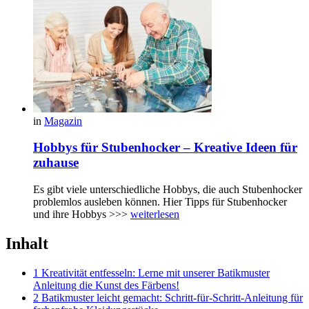
in
Magazin
Hobbys für Stubenhocker – Kreative Ideen für
zuhause
Es gibt viele unterschiedliche Hobbys, die auch Stubenhocker
problemlos ausleben können. Hier Tipps für Stubenhocker
und ihre Hobbys >>>
weiterlesen
Inhalt
1 Kreativität entfesseln: Lerne mit unserer Batikmuster
Anleitung die Kunst des Färbens!
2 Batikmuster leicht gemacht: Schritt-für-Schritt-Anleitung für