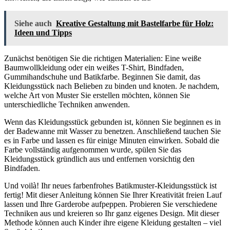
Siehe auch
Kreative Gestaltung mit Bastelfarbe für Holz:
Ideen und Tipps
Zunächst benötigen Sie die richtigen Materialien: Eine weiße
Baumwollkleidung oder ein weißes T-Shirt, Bindfaden,
Gummihandschuhe und Batikfarbe. Beginnen Sie damit, das
Kleidungsstück nach Belieben zu binden und knoten. Je nachdem,
welche Art von Muster Sie erstellen möchten, können Sie
unterschiedliche Techniken anwenden.
Wenn das Kleidungsstück gebunden ist, können Sie beginnen es in
der Badewanne mit Wasser zu benetzen. Anschließend tauchen Sie
es in Farbe und lassen es für einige Minuten einwirken. Sobald die
Farbe vollständig aufgenommen wurde, spülen Sie das
Kleidungsstück gründlich aus und entfernen vorsichtig den
Bindfaden.
Und voilà! Ihr neues farbenfrohes Batikmuster-Kleidungsstück ist
fertig! Mit dieser Anleitung können Sie Ihrer Kreativität freien Lauf
lassen und Ihre Garderobe aufpeppen. Probieren Sie verschiedene
Techniken aus und kreieren so Ihr ganz eigenes Design. Mit dieser
Methode können auch Kinder ihre eigene Kleidung gestalten – viel