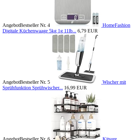
Angebot
Bestseller Nr. 4
HomeFashion
Digitale Küchenwaage 5kg 1g 11lb...
6,79 EUR
Angebot
Bestseller Nr. 5
Wischer mit
Sprühfunktion Sprühwischer...
16,99 EUR
Angebot
Bestseller Nr. 6
Kitsure