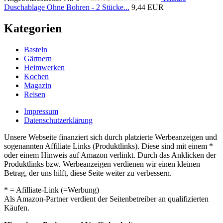
Duschablage Ohne Bohren - 2 Stücke...
9,44 EUR
Kategorien
Basteln
Gärtnern
Heimwerken
Kochen
Magazin
Reisen
Impressum
Datenschutzerklärung
Unsere Webseite finanziert sich durch platzierte Werbeanzeigen und
sogenannten Affiliate Links (Produktlinks). Diese sind mit einem *
oder einem Hinweis auf Amazon verlinkt. Durch das Anklicken der
Produktlinks bzw. Werbeanzeigen verdienen wir einen kleinen
Betrag, der uns hilft, diese Seite weiter zu verbessern.
* = Afilliate-Link (=Werbung)
Als Amazon-Partner verdient der Seitenbetreiber an qualifizierten
Käufen.