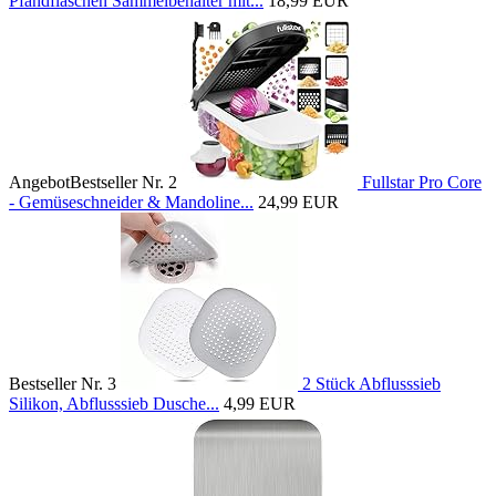
Pfandflaschen Sammelbehälter mit...
18,99 EUR
Angebot
Bestseller Nr. 2
Fullstar Pro Core
- Gemüseschneider & Mandoline...
24,99 EUR
Bestseller Nr. 3
2 Stück Abflusssieb
Silikon, Abflusssieb Dusche...
4,99 EUR