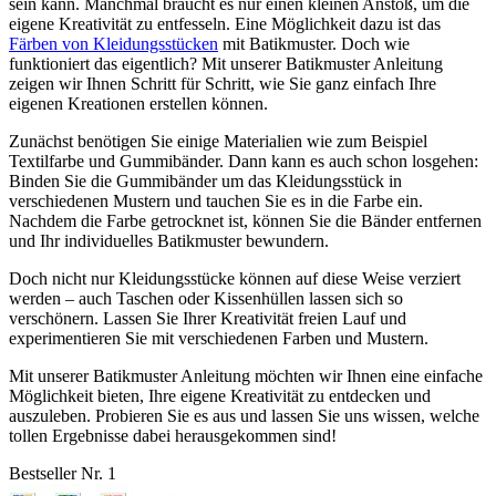
sein kann. Manchmal braucht es nur einen kleinen Anstoß, um die
eigene Kreativität zu entfesseln. Eine Möglichkeit dazu ist das
Färben von Kleidungsstücken
mit Batikmuster. Doch wie
funktioniert das eigentlich? Mit unserer Batikmuster Anleitung
zeigen wir Ihnen Schritt für Schritt, wie Sie ganz einfach Ihre
eigenen Kreationen erstellen können.
Zunächst benötigen Sie einige Materialien wie zum Beispiel
Textilfarbe und Gummibänder. Dann kann es auch schon losgehen:
Binden Sie die Gummibänder um das Kleidungsstück in
verschiedenen Mustern und tauchen Sie es in die Farbe ein.
Nachdem die Farbe getrocknet ist, können Sie die Bänder entfernen
und Ihr individuelles Batikmuster bewundern.
Doch nicht nur Kleidungsstücke können auf diese Weise verziert
werden – auch Taschen oder Kissenhüllen lassen sich so
verschönern. Lassen Sie Ihrer Kreativität freien Lauf und
experimentieren Sie mit verschiedenen Farben und Mustern.
Mit unserer Batikmuster Anleitung möchten wir Ihnen eine einfache
Möglichkeit bieten, Ihre eigene Kreativität zu entdecken und
auszuleben. Probieren Sie es aus und lassen Sie uns wissen, welche
tollen Ergebnisse dabei herausgekommen sind!
Bestseller Nr. 1