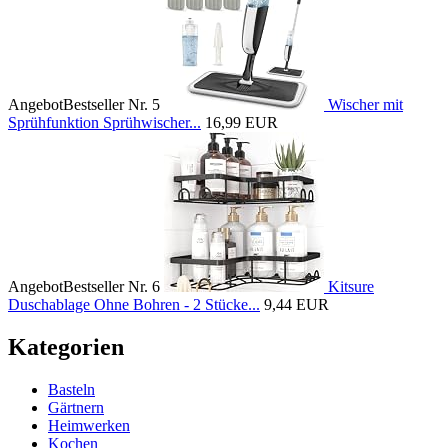
Angebot
Bestseller Nr. 5
Wischer mit
Sprühfunktion Sprühwischer...
16,99 EUR
Angebot
Bestseller Nr. 6
Kitsure
Duschablage Ohne Bohren - 2 Stücke...
9,44 EUR
Kategorien
Basteln
Gärtnern
Heimwerken
Kochen