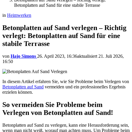
Betonplatten auf Sand für eine stabile Terrasse
in
Heimwerken
Betonplatten auf Sand verlegen – Richtig
verlegt: Betonplatten auf Sand für eine
stabile Terrasse
von
Hajo Simons
26. April 2023, 16:36
aktualisiert
21. Juli 2026,
16:50
In diesem Artikel erfahren Sie, wie Sie Probleme beim Verlegen von
Betonplatten auf Sand
vermeiden und ein professionelles Ergebnis
erzielen können.
So vermeiden Sie Probleme beim
Verlegen von Betonplatten auf Sand!
Betonplatten auf Sand zu verlegen, kann eine Herausforderung sein,
wenn man nicht weiß, worauf man achten muss. Um Probleme beim