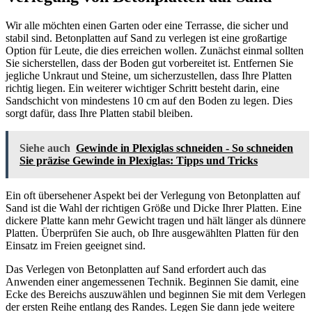
Wir alle möchten einen Garten oder eine Terrasse, die sicher und
stabil sind. Betonplatten auf Sand zu verlegen ist eine großartige
Option für Leute, die dies erreichen wollen. Zunächst einmal sollten
Sie sicherstellen, dass der Boden gut vorbereitet ist. Entfernen Sie
jegliche Unkraut und Steine, um sicherzustellen, dass Ihre Platten
richtig liegen. Ein weiterer wichtiger Schritt besteht darin, eine
Sandschicht von mindestens 10 cm auf den Boden zu legen. Dies
sorgt dafür, dass Ihre Platten stabil bleiben.
Siehe auch
Gewinde in Plexiglas schneiden - So schneiden
Sie präzise Gewinde in Plexiglas: Tipps und Tricks
Ein oft übersehener Aspekt bei der Verlegung von Betonplatten auf
Sand ist die Wahl der richtigen Größe und Dicke Ihrer Platten. Eine
dickere Platte kann mehr Gewicht tragen und hält länger als dünnere
Platten. Überprüfen Sie auch, ob Ihre ausgewählten Platten für den
Einsatz im Freien geeignet sind.
Das Verlegen von Betonplatten auf Sand erfordert auch das
Anwenden einer angemessenen Technik. Beginnen Sie damit, eine
Ecke des Bereichs auszuwählen und beginnen Sie mit dem Verlegen
der ersten Reihe entlang des Randes. Legen Sie dann jede weitere