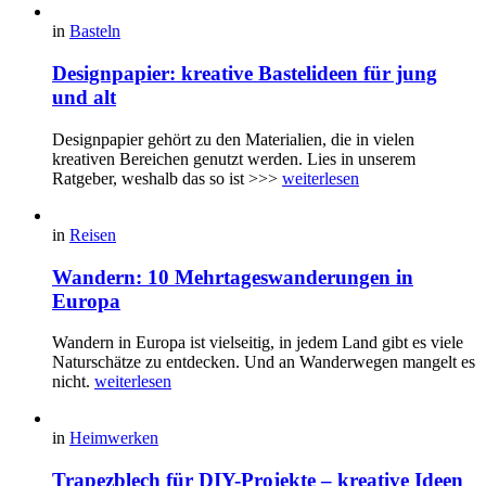
in
Basteln
Designpapier: kreative Bastelideen für jung
und alt
Designpapier gehört zu den Materialien, die in vielen
kreativen Bereichen genutzt werden. Lies in unserem
Ratgeber, weshalb das so ist >>>
weiterlesen
in
Reisen
Wandern: 10 Mehrtageswanderungen in
Europa
Wandern in Europa ist vielseitig, in jedem Land gibt es viele
Naturschätze zu entdecken. Und an Wanderwegen mangelt es
nicht.
weiterlesen
in
Heimwerken
Trapezblech für DIY-Projekte – kreative Ideen