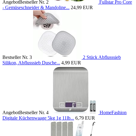
Angebot
Bestseller Nr. 2
Fullstar Pro Core
- Gemüseschneider & Mandoline...
24,99 EUR
Bestseller Nr. 3
2 Stück Abflusssieb
Silikon, Abflusssieb Dusche...
4,99 EUR
Angebot
Bestseller Nr. 4
HomeFashion
Digitale Küchenwaage 5kg 1g 11lb...
6,79 EUR