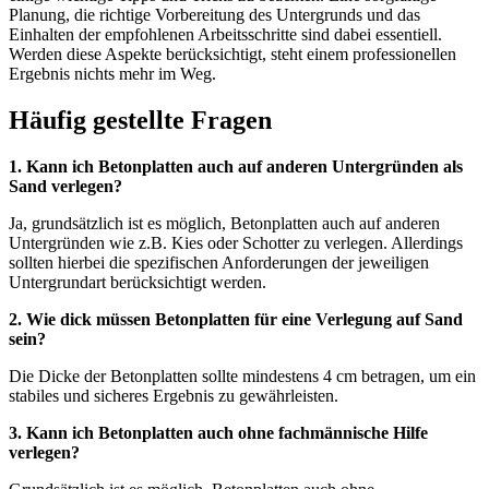
Planung, die richtige Vorbereitung des Untergrunds und das
Einhalten der empfohlenen Arbeitsschritte sind dabei essentiell.
Werden diese Aspekte berücksichtigt, steht einem professionellen
Ergebnis nichts mehr im Weg.
Häufig gestellte Fragen
1. Kann ich Betonplatten auch auf anderen Untergründen als
Sand verlegen?
Ja, grundsätzlich ist es möglich, Betonplatten auch auf anderen
Untergründen wie z.B. Kies oder Schotter zu verlegen. Allerdings
sollten hierbei die spezifischen Anforderungen der jeweiligen
Untergrundart berücksichtigt werden.
2. Wie dick müssen Betonplatten für eine Verlegung auf Sand
sein?
Die Dicke der Betonplatten sollte mindestens 4 cm betragen, um ein
stabiles und sicheres Ergebnis zu gewährleisten.
3. Kann ich Betonplatten auch ohne fachmännische Hilfe
verlegen?