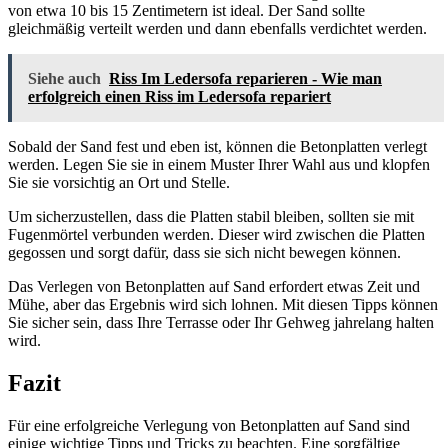
von etwa 10 bis 15 Zentimetern ist ideal. Der Sand sollte
gleichmäßig verteilt werden und dann ebenfalls verdichtet werden.
Siehe auch
Riss Im Ledersofa reparieren - Wie man
erfolgreich einen Riss im Ledersofa repariert
Sobald der Sand fest und eben ist, können die Betonplatten verlegt
werden. Legen Sie sie in einem Muster Ihrer Wahl aus und klopfen
Sie sie vorsichtig an Ort und Stelle.
Um sicherzustellen, dass die Platten stabil bleiben, sollten sie mit
Fugenmörtel verbunden werden. Dieser wird zwischen die Platten
gegossen und sorgt dafür, dass sie sich nicht bewegen können.
Das Verlegen von Betonplatten auf Sand erfordert etwas Zeit und
Mühe, aber das Ergebnis wird sich lohnen. Mit diesen Tipps können
Sie sicher sein, dass Ihre Terrasse oder Ihr Gehweg jahrelang halten
wird.
Fazit
Für eine erfolgreiche Verlegung von Betonplatten auf Sand sind
einige wichtige Tipps und Tricks zu beachten. Eine sorgfältige