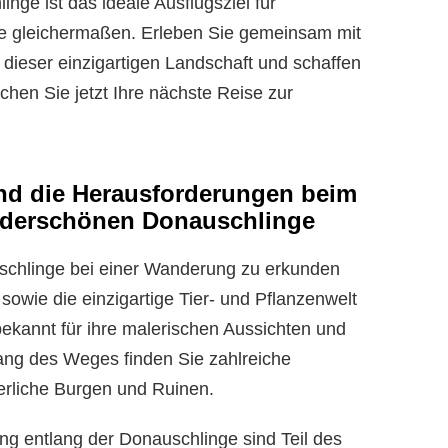
ge ist das ideale Ausflugsziel für
rte gleichermaßen. Erleben Sie gemeinsam mit
dieser einzigartigen Landschaft und schaffen
hen Sie jetzt Ihre nächste Reise zur
nd die Herausforderungen beim
nderschönen Donauschlinge
auschlinge bei einer Wanderung zu erkunden
owie die einzigartige Tier- und Pflanzenwelt
bekannt für ihre malerischen Aussichten und
lang des Weges finden Sie zahlreiche
lterliche Burgen und Ruinen.
g entlang der Donauschlinge sind Teil des