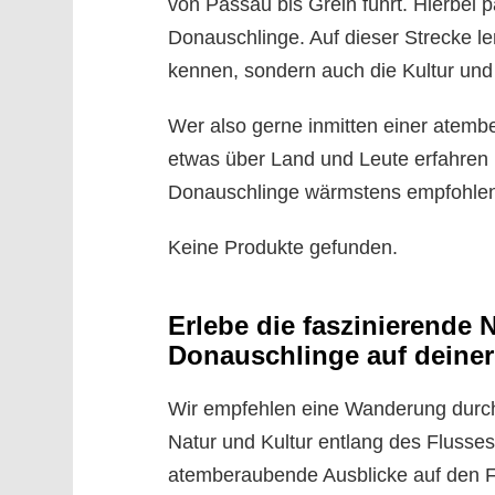
von Passau bis Grein führt. Hierbei 
Donauschlinge. Auf dieser Strecke le
kennen, sondern auch die Kultur und
Wer also gerne inmitten einer atem
etwas über Land und Leute erfahren
Donauschlinge wärmstens empfohle
Keine Produkte gefunden.
Erlebe die faszinierende 
Donauschlinge auf deine
Wir empfehlen eine Wanderung durch
Natur und Kultur entlang des Flusses
atemberaubende Ausblicke auf den 