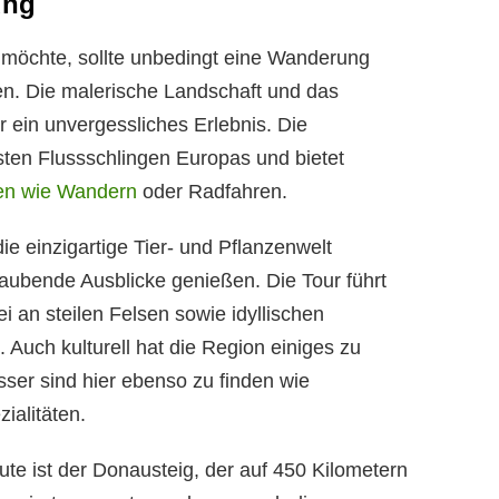
ung
 möchte, sollte unbedingt eine Wanderung
n. Die malerische Landschaft und das
ein unvergessliches Erlebnis. Die
sten Flussschlingen Europas und bietet
ten wie Wandern
oder Radfahren.
 einzigartige Tier- und Pflanzenwelt
ubende Ausblicke genießen. Die Tour führt
 an steilen Felsen sowie idyllischen
 Auch kulturell hat die Region einiges zu
sser sind hier ebenso zu finden wie
ialitäten.
e ist der Donausteig, der auf 450 Kilometern