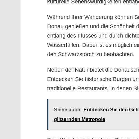
kulturelle Sehenswürdigkeiten entla
Während Ihrer Wanderung können Sie
Donau genießen und die Schönheit de
entlang des Flusses und durch dicht
Wasserfällen. Dabei ist es möglich ei
den Schwarzstorch zu beobachten.
Neben der Natur bietet die Donauschli
Entdecken Sie historische Burgen u
traditionelle Restaurants, in denen S
Siehe auch
Entdecken Sie den Gehe
glitzernden Metropole