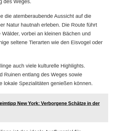
ng des Weges.
 die atemberaubende Aussicht auf die
r Natur hautnah erleben. Die Route führt
e Wälder, vorbei an kleinen Bächen und
nige seltene Tierarten wie den Eisvogel oder
nge auch viele kulturelle Highlights.
nd Ruinen entlang des Weges sowie
ie lokale Spezialitäten genießen können.
imtipp New York: Verborgene Schätze in der