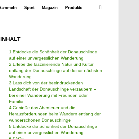
SEARCH
Sammeln
Sport
Magazin
Produkte
INHALT
1 Entdecke die Schönheit der Donauschlinge
auf einer unvergesslichen Wanderung
2 Erlebe die faszinierende Natur und Kultur
entlang der Donauschlinge auf deiner nächsten
Wanderung
3 Lass dich von der beeindruckenden
Landschaft der Donauschlinge verzaubern –
bei einer Wanderung mit Freunden oder
Familie
4 Genieße das Abenteuer und die
Herausforderungen beim Wandern entlang der
wunderschönen Donauschlinge
5 Entdecke die Schönheit der Donauschlinge
auf einer unvergesslichen Wanderung
6 FAQs