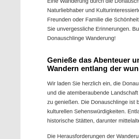
Eine Wanderung durch die Donauschlin
Naturliebhaber und Kulturinteressie
Freunden oder Familie die Schönheit 
Sie unvergessliche Erinnerungen. Buc
Donauschlinge Wanderung!
Genieße das Abenteuer u
Wandern entlang der wu
Wir laden Sie herzlich ein, die Don
und die atemberaubende Landschaft s
zu genießen. Die Donauschlinge ist 
kulturellen Sehenswürdigkeiten. Ent
historische Stätten, darunter mittela
Die Herausforderungen der Wanderun