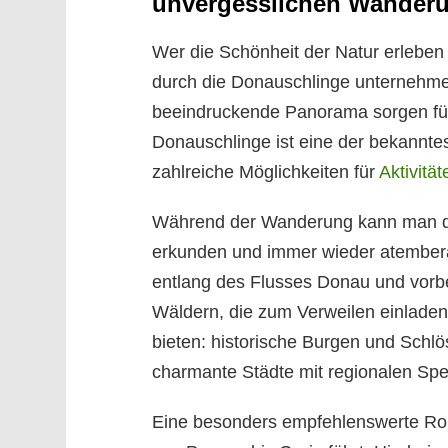
unvergesslichen Wander
Wer die Schönheit der Natur erleben
durch die Donauschlinge unternehme
beeindruckende Panorama sorgen für 
Donauschlinge ist eine der bekannte
zahlreiche Möglichkeiten für
Aktivitä
Während der Wanderung kann man die
erkunden und immer wieder atembera
entlang des Flusses Donau und vorbei
Wäldern, die zum Verweilen einladen.
bieten: historische Burgen und Schlö
charmante Städte mit regionalen Spez
Eine besonders empfehlenswerte Rout