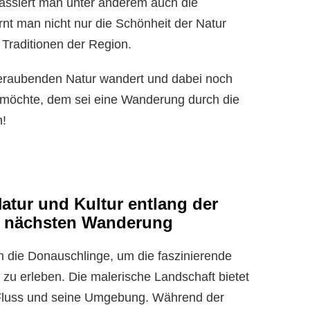
passiert man unter anderem auch die
rnt man nicht nur die Schönheit der Natur
 Traditionen der Region.
beraubenden Natur wandert und dabei noch
 möchte, dem sei eine Wanderung durch die
n!
Natur und Kultur entlang der
r nächsten Wanderung
 die Donauschlinge, um die faszinierende
 zu erleben. Die malerische Landschaft bietet
Fluss und seine Umgebung. Während der