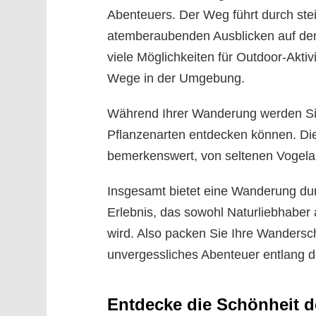
Abenteuers. Der Weg führt durch stei
atemberaubenden Ausblicken auf den
viele Möglichkeiten für Outdoor-Akti
Wege in der Umgebung.
Während Ihrer Wanderung werden Sie
Pflanzenarten entdecken können. Die A
bemerkenswert, von seltenen Vogelar
Insgesamt bietet eine Wanderung dur
Erlebnis, das sowohl Naturliebhaber 
wird. Also packen Sie Ihre Wandersch
unvergessliches Abenteuer entlang 
Entdecke die Schönheit d