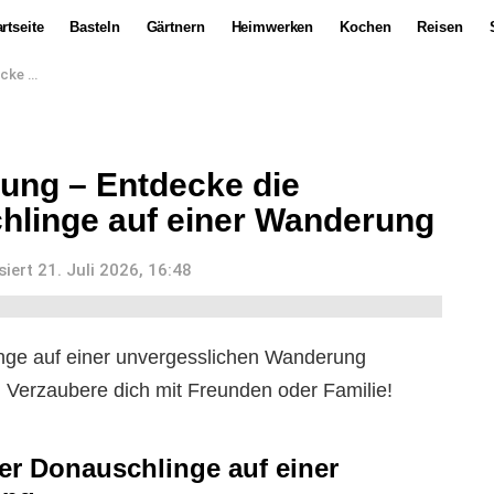
rtseite
Basteln
Gärtnern
Heimwerken
Kochen
Reisen
 Wanderung
ung – Entdecke die
hlinge auf einer Wanderung
siert
21. Juli 2026, 16:48
inge auf einer unvergesslichen Wanderung
. Verzaubere dich mit Freunden oder Familie!
er Donauschlinge auf einer