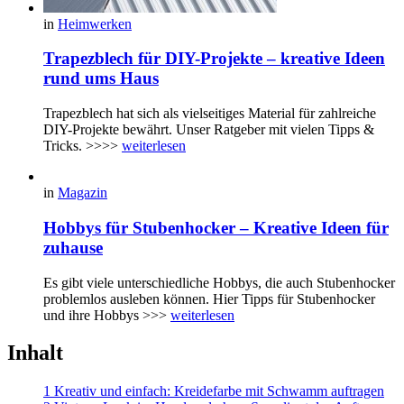
in
Heimwerken
Trapezblech für DIY-Projekte – kreative Ideen
rund ums Haus
Trapezblech hat sich als vielseitiges Material für zahlreiche
DIY-Projekte bewährt. Unser Ratgeber mit vielen Tipps &
Tricks. >>>>
weiterlesen
in
Magazin
Hobbys für Stubenhocker – Kreative Ideen für
zuhause
Es gibt viele unterschiedliche Hobbys, die auch Stubenhocker
problemlos ausleben können. Hier Tipps für Stubenhocker
und ihre Hobbys >>>
weiterlesen
Inhalt
1 Kreativ und einfach: Kreidefarbe mit Schwamm auftragen