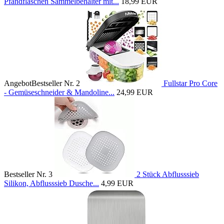
Pfandflaschen Sammelbehälter mit...
18,99 EUR
Angebot
Bestseller Nr. 2
Fullstar Pro Core
- Gemüseschneider & Mandoline...
24,99 EUR
Bestseller Nr. 3
2 Stück Abflusssieb
Silikon, Abflusssieb Dusche...
4,99 EUR