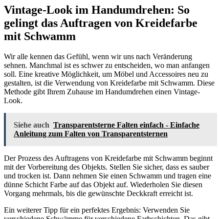
Vintage-Look im Handumdrehen: So
gelingt das Auftragen von Kreidefarbe
mit Schwamm
Wir alle kennen das Gefühl, wenn wir uns nach Veränderung
sehnen. Manchmal ist es schwer zu entscheiden, wo man anfangen
soll. Eine kreative Möglichkeit, um Möbel und Accessoires neu zu
gestalten, ist die Verwendung von Kreidefarbe mit Schwamm. Diese
Methode gibt Ihrem Zuhause im Handumdrehen einen Vintage-
Look.
Siehe auch
Transparentsterne Falten einfach - Einfache
Anleitung zum Falten von Transparentsternen
Der Prozess des Auftragens von Kreidefarbe mit Schwamm beginnt
mit der Vorbereitung des Objekts. Stellen Sie sicher, dass es sauber
und trocken ist. Dann nehmen Sie einen Schwamm und tragen eine
dünne Schicht Farbe auf das Objekt auf. Wiederholen Sie diesen
Vorgang mehrmals, bis die gewünschte Deckkraft erreicht ist.
Ein weiterer Tipp für ein perfektes Ergebnis: Verwenden Sie
verschiedene Schwämme für verschiedene Farbschichten. Das gibt