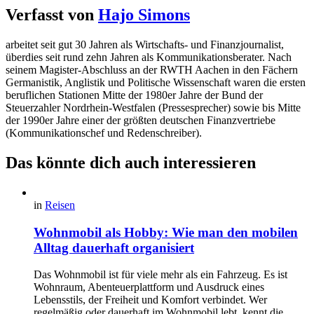
Verfasst von
Hajo Simons
arbeitet seit gut 30 Jahren als Wirtschafts- und Finanzjournalist,
überdies seit rund zehn Jahren als Kommunikationsberater. Nach
seinem Magister-Abschluss an der RWTH Aachen in den Fächern
Germanistik, Anglistik und Politische Wissenschaft waren die ersten
beruflichen Stationen Mitte der 1980er Jahre der Bund der
Steuerzahler Nordrhein-Westfalen (Pressesprecher) sowie bis Mitte
der 1990er Jahre einer der größten deutschen Finanzvertriebe
(Kommunikationschef und Redenschreiber).
Das könnte dich auch interessieren
in
Reisen
Wohnmobil als Hobby: Wie man den mobilen
Alltag dauerhaft organisiert
Das Wohnmobil ist für viele mehr als ein Fahrzeug. Es ist
Wohnraum, Abenteuerplattform und Ausdruck eines
Lebensstils, der Freiheit und Komfort verbindet. Wer
regelmäßig oder dauerhaft im Wohnmobil lebt, kennt die