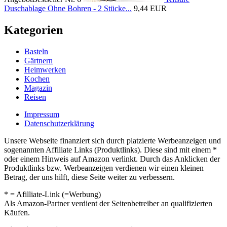
Duschablage Ohne Bohren - 2 Stücke...
9,44 EUR
Kategorien
Basteln
Gärtnern
Heimwerken
Kochen
Magazin
Reisen
Impressum
Datenschutzerklärung
Unsere Webseite finanziert sich durch platzierte Werbeanzeigen und
sogenannten Affiliate Links (Produktlinks). Diese sind mit einem *
oder einem Hinweis auf Amazon verlinkt. Durch das Anklicken der
Produktlinks bzw. Werbeanzeigen verdienen wir einen kleinen
Betrag, der uns hilft, diese Seite weiter zu verbessern.
* = Afilliate-Link (=Werbung)
Als Amazon-Partner verdient der Seitenbetreiber an qualifizierten
Käufen.