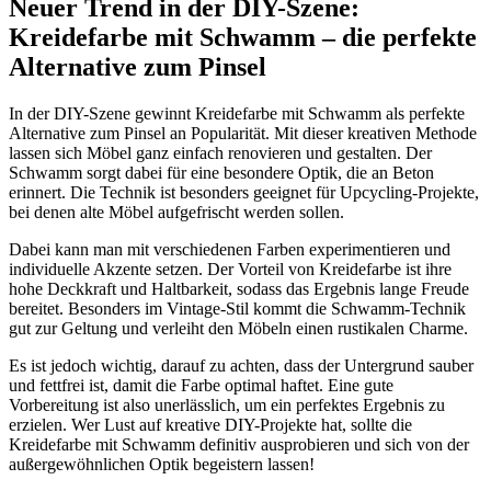
Neuer Trend in der DIY-Szene:
Kreidefarbe mit Schwamm – die perfekte
Alternative zum Pinsel
In der DIY-Szene gewinnt Kreidefarbe mit Schwamm als perfekte
Alternative zum Pinsel an Popularität. Mit dieser kreativen Methode
lassen sich Möbel ganz einfach renovieren und gestalten. Der
Schwamm sorgt dabei für eine besondere Optik, die an Beton
erinnert. Die Technik ist besonders geeignet für Upcycling-Projekte,
bei denen alte Möbel aufgefrischt werden sollen.
Dabei kann man mit verschiedenen Farben experimentieren und
individuelle Akzente setzen. Der Vorteil von Kreidefarbe ist ihre
hohe Deckkraft und Haltbarkeit, sodass das Ergebnis lange Freude
bereitet. Besonders im Vintage-Stil kommt die Schwamm-Technik
gut zur Geltung und verleiht den Möbeln einen rustikalen Charme.
Es ist jedoch wichtig, darauf zu achten, dass der Untergrund sauber
und fettfrei ist, damit die Farbe optimal haftet. Eine gute
Vorbereitung ist also unerlässlich, um ein perfektes Ergebnis zu
erzielen. Wer Lust auf kreative DIY-Projekte hat, sollte die
Kreidefarbe mit Schwamm definitiv ausprobieren und sich von der
außergewöhnlichen Optik begeistern lassen!