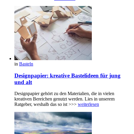
in
Basteln
Designpapier: kreative Bastelideen für jung
und alt
Designpapier gehört zu den Materialien, die in vielen
kreativen Bereichen genutzt werden. Lies in unserem
Ratgeber, weshalb das so ist >>>
weiterlesen