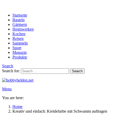
Startseite
Basteln
Gärtnern
Heimwerken
Kochen
Reisen
Sammeln
Sport
Magazin
Produkte
Search
Search for:
Search
Menu
You are here:
Home
Kreativ und einfach: Kreidefarbe mit Schwamm auftragen