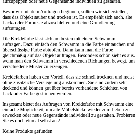
aufzupeppen oder neue Gegenstände individuell zu gestalten.
Bevor wir mit dem Auftragen beginnen, sollten wir sicherstellen,
dass das Objekt sauber und trocken ist. Es empfiehlt sich auch, alte
Lack- oder Farbreste abzuschleifen und eine Grundierung
aufzutragen.
Die Kreidefarbe lässt sich am besten mit einem Schwamm
auftragen. Dazu einfach den Schwamm in die Farbe eintauchen und
überschüssige Farbe abtupfen. Dann kann man die Farbe
gleichmäßig auf das Objekt auftragen. Besonders schön sieht es aus,
wenn man den Schwamm in verschiedenen Richtungen bewegt, um
verschiedene Muster zu erzeugen.
Kreidefarben haben den Vorteil, dass sie schnell trocknen und meist
ohne zusätzliche Versiegelung auskommen. Sie sind zudem sehr
deckend und können gut über bereits vorhandene Schichten von
Lack oder Farbe gestrichen werden.
Insgesamt bietet das Auftragen von Kreidefarbe mit Schwamm eine
einfache Möglichkeit, um alte Möbelstücke wieder zum Leben zu
erwecken oder neue Gegenstände individuell zu gestalten. Probieren
Sie es doch einmal selbst aus!
Keine Produkte gefunden.