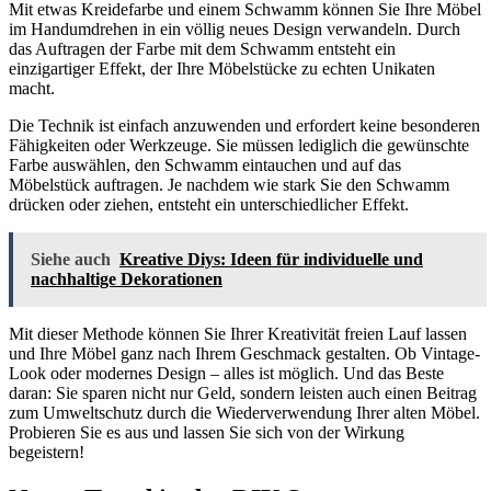
Mit etwas Kreidefarbe und einem Schwamm können Sie Ihre Möbel
im Handumdrehen in ein völlig neues Design verwandeln. Durch
das Auftragen der Farbe mit dem Schwamm entsteht ein
einzigartiger Effekt, der Ihre Möbelstücke zu echten Unikaten
macht.
Die Technik ist einfach anzuwenden und erfordert keine besonderen
Fähigkeiten oder Werkzeuge. Sie müssen lediglich die gewünschte
Farbe auswählen, den Schwamm eintauchen und auf das
Möbelstück auftragen. Je nachdem wie stark Sie den Schwamm
drücken oder ziehen, entsteht ein unterschiedlicher Effekt.
Siehe auch
Kreative Diys: Ideen für individuelle und
nachhaltige Dekorationen
Mit dieser Methode können Sie Ihrer Kreativität freien Lauf lassen
und Ihre Möbel ganz nach Ihrem Geschmack gestalten. Ob Vintage-
Look oder modernes Design – alles ist möglich. Und das Beste
daran: Sie sparen nicht nur Geld, sondern leisten auch einen Beitrag
zum Umweltschutz durch die Wiederverwendung Ihrer alten Möbel.
Probieren Sie es aus und lassen Sie sich von der Wirkung
begeistern!