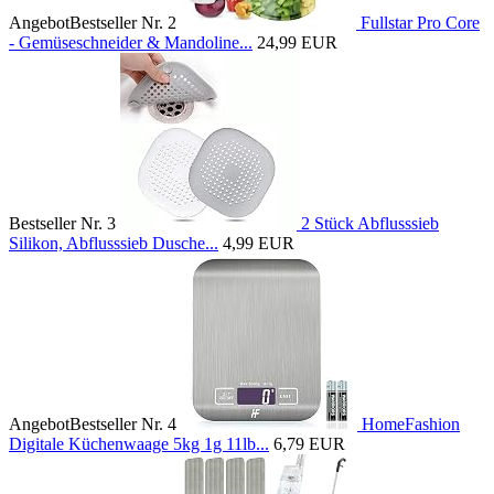
Angebot
Bestseller Nr. 2
Fullstar Pro Core
- Gemüseschneider & Mandoline...
24,99 EUR
Bestseller Nr. 3
2 Stück Abflusssieb
Silikon, Abflusssieb Dusche...
4,99 EUR
Angebot
Bestseller Nr. 4
HomeFashion
Digitale Küchenwaage 5kg 1g 11lb...
6,79 EUR