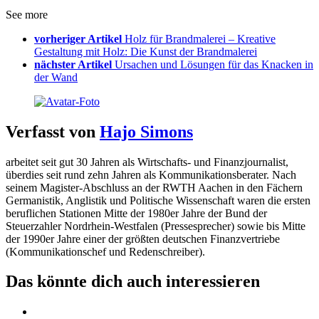
See more
vorheriger Artikel
Holz für Brandmalerei – Kreative
Gestaltung mit Holz: Die Kunst der Brandmalerei
nächster Artikel
Ursachen und Lösungen für das Knacken in
der Wand
Verfasst von
Hajo Simons
arbeitet seit gut 30 Jahren als Wirtschafts- und Finanzjournalist,
überdies seit rund zehn Jahren als Kommunikationsberater. Nach
seinem Magister-Abschluss an der RWTH Aachen in den Fächern
Germanistik, Anglistik und Politische Wissenschaft waren die ersten
beruflichen Stationen Mitte der 1980er Jahre der Bund der
Steuerzahler Nordrhein-Westfalen (Pressesprecher) sowie bis Mitte
der 1990er Jahre einer der größten deutschen Finanzvertriebe
(Kommunikationschef und Redenschreiber).
Das könnte dich auch interessieren