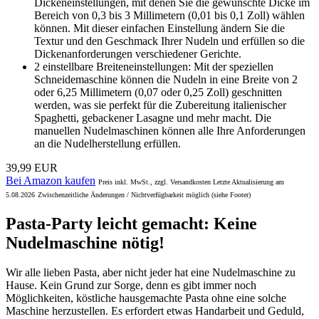
Dickeneinstellungen, mit denen Sie die gewünschte Dicke im
Bereich von 0,3 bis 3 Millimetern (0,01 bis 0,1 Zoll) wählen
können. Mit dieser einfachen Einstellung ändern Sie die
Textur und den Geschmack Ihrer Nudeln und erfüllen so die
Dickenanforderungen verschiedener Gerichte.
2 einstellbare Breiteneinstellungen: Mit der speziellen
Schneidemaschine können die Nudeln in eine Breite von 2
oder 6,25 Millimetern (0,07 oder 0,25 Zoll) geschnitten
werden, was sie perfekt für die Zubereitung italienischer
Spaghetti, gebackener Lasagne und mehr macht. Die
manuellen Nudelmaschinen können alle Ihre Anforderungen
an die Nudelherstellung erfüllen.
39,99 EUR
Bei Amazon kaufen
Preis inkl. MwSt., zzgl. Versandkosten Letzte Aktualisierung am
5.08.2026
Zwischenzeitliche Änderungen / Nichtverfügbarkeit möglich (siehe Footer)
Pasta-Party leicht gemacht: Keine
Nudelmaschine nötig!
Wir alle lieben Pasta, aber nicht jeder hat eine Nudelmaschine zu
Hause. Kein Grund zur Sorge, denn es gibt immer noch
Möglichkeiten, köstliche hausgemachte Pasta ohne eine solche
Maschine herzustellen. Es erfordert etwas Handarbeit und Geduld,