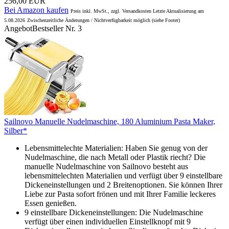
256,00 EUR
Bei Amazon kaufen
Preis inkl. MwSt., zzgl. Versandkosten Letzte Aktualisierung am
5.08.2026
Zwischenzeitliche Änderungen / Nichtverfügbarkeit möglich (siehe Footer)
Angebot
Bestseller Nr. 3
Sailnovo Manuelle Nudelmaschine, 180 Aluminium Pasta Maker,
Silber*
Lebensmittelechte Materialien: Haben Sie genug von der
Nudelmaschine, die nach Metall oder Plastik riecht? Die
manuelle Nudelmaschine von Sailnovo besteht aus
lebensmittelechten Materialien und verfügt über 9 einstellbare
Dickeneinstellungen und 2 Breitenoptionen. Sie können Ihrer
Liebe zur Pasta sofort frönen und mit Ihrer Familie leckeres
Essen genießen.
9 einstellbare Dickeneinstellungen: Die Nudelmaschine
verfügt über einen individuellen Einstellknopf mit 9