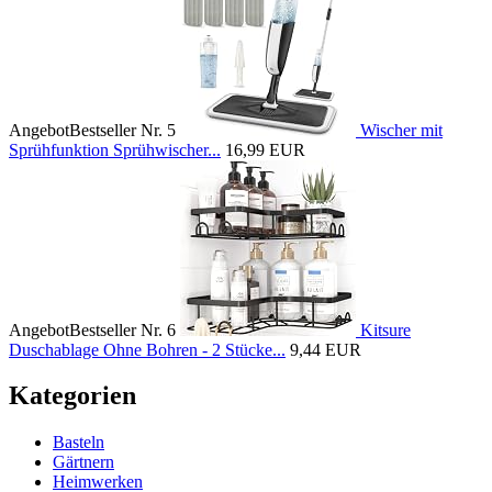
Angebot
Bestseller Nr. 5
Wischer mit
Sprühfunktion Sprühwischer...
16,99 EUR
Angebot
Bestseller Nr. 6
Kitsure
Duschablage Ohne Bohren - 2 Stücke...
9,44 EUR
Kategorien
Basteln
Gärtnern
Heimwerken