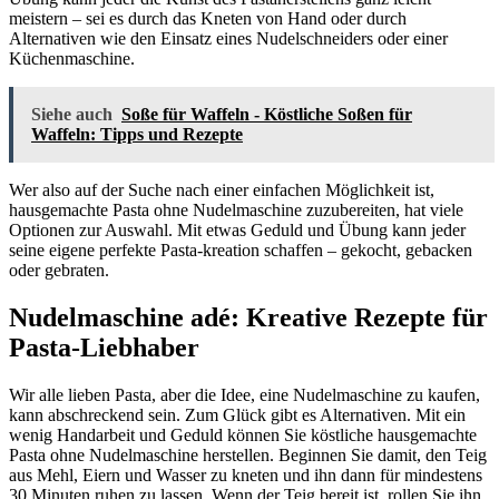
meistern – sei es durch das Kneten von Hand oder durch
Alternativen wie den Einsatz eines Nudelschneiders oder einer
Küchenmaschine.
Siehe auch
Soße für Waffeln - Köstliche Soßen für
Waffeln: Tipps und Rezepte
Wer also auf der Suche nach einer einfachen Möglichkeit ist,
hausgemachte Pasta ohne Nudelmaschine zuzubereiten, hat viele
Optionen zur Auswahl. Mit etwas Geduld und Übung kann jeder
seine eigene perfekte Pasta-kreation schaffen – gekocht, gebacken
oder gebraten.
Nudelmaschine adé: Kreative Rezepte für
Pasta-Liebhaber
Wir alle lieben Pasta, aber die Idee, eine Nudelmaschine zu kaufen,
kann abschreckend sein. Zum Glück gibt es Alternativen. Mit ein
wenig Handarbeit und Geduld können Sie köstliche hausgemachte
Pasta ohne Nudelmaschine herstellen. Beginnen Sie damit, den Teig
aus Mehl, Eiern und Wasser zu kneten und ihn dann für mindestens
30 Minuten ruhen zu lassen. Wenn der Teig bereit ist, rollen Sie ihn