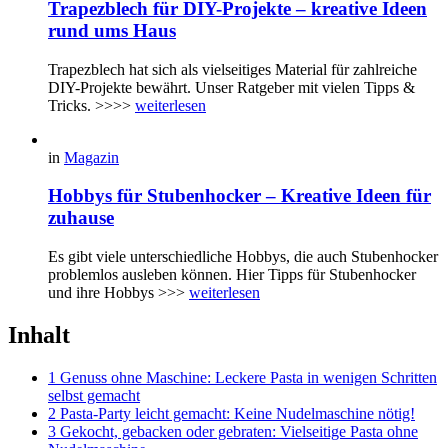
Trapezblech für DIY-Projekte – kreative Ideen
rund ums Haus
Trapezblech hat sich als vielseitiges Material für zahlreiche
DIY-Projekte bewährt. Unser Ratgeber mit vielen Tipps &
Tricks. >>>>
weiterlesen
in
Magazin
Hobbys für Stubenhocker – Kreative Ideen für
zuhause
Es gibt viele unterschiedliche Hobbys, die auch Stubenhocker
problemlos ausleben können. Hier Tipps für Stubenhocker
und ihre Hobbys >>>
weiterlesen
Inhalt
1 Genuss ohne Maschine: Leckere Pasta in wenigen Schritten
selbst gemacht
2 Pasta-Party leicht gemacht: Keine Nudelmaschine nötig!
3 Gekocht, gebacken oder gebraten: Vielseitige Pasta ohne