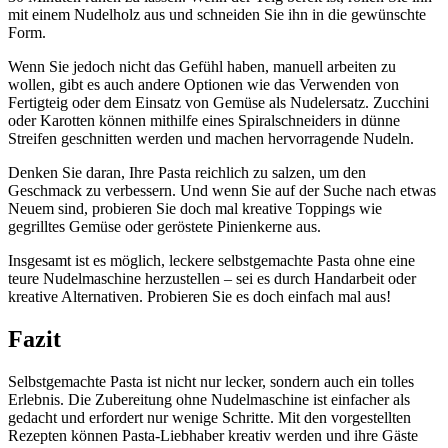
mit einem Nudelholz aus und schneiden Sie ihn in die gewünschte
Form.
Wenn Sie jedoch nicht das Gefühl haben, manuell arbeiten zu
wollen, gibt es auch andere Optionen wie das Verwenden von
Fertigteig oder dem Einsatz von Gemüse als Nudelersatz. Zucchini
oder Karotten können mithilfe eines Spiralschneiders in dünne
Streifen geschnitten werden und machen hervorragende Nudeln.
Denken Sie daran, Ihre Pasta reichlich zu salzen, um den
Geschmack zu verbessern. Und wenn Sie auf der Suche nach etwas
Neuem sind, probieren Sie doch mal kreative Toppings wie
gegrilltes Gemüse oder geröstete Pinienkerne aus.
Insgesamt ist es möglich, leckere selbstgemachte Pasta ohne eine
teure Nudelmaschine herzustellen – sei es durch Handarbeit oder
kreative Alternativen. Probieren Sie es doch einfach mal aus!
Fazit
Selbstgemachte Pasta ist nicht nur lecker, sondern auch ein tolles
Erlebnis. Die Zubereitung ohne Nudelmaschine ist einfacher als
gedacht und erfordert nur wenige Schritte. Mit den vorgestellten
Rezepten können Pasta-Liebhaber kreativ werden und ihre Gäste