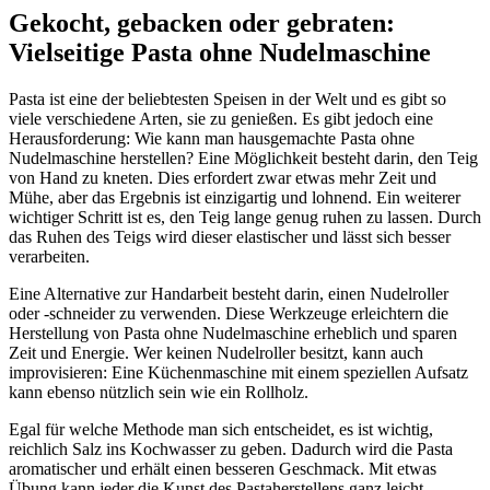
Gekocht, gebacken oder gebraten:
Vielseitige Pasta ohne Nudelmaschine
Pasta ist eine der beliebtesten Speisen in der Welt und es gibt so
viele verschiedene Arten, sie zu genießen. Es gibt jedoch eine
Herausforderung: Wie kann man hausgemachte Pasta ohne
Nudelmaschine herstellen? Eine Möglichkeit besteht darin, den Teig
von Hand zu kneten. Dies erfordert zwar etwas mehr Zeit und
Mühe, aber das Ergebnis ist einzigartig und lohnend. Ein weiterer
wichtiger Schritt ist es, den Teig lange genug ruhen zu lassen. Durch
das Ruhen des Teigs wird dieser elastischer und lässt sich besser
verarbeiten.
Eine Alternative zur Handarbeit besteht darin, einen Nudelroller
oder -schneider zu verwenden. Diese Werkzeuge erleichtern die
Herstellung von Pasta ohne Nudelmaschine erheblich und sparen
Zeit und Energie. Wer keinen Nudelroller besitzt, kann auch
improvisieren: Eine Küchenmaschine mit einem speziellen Aufsatz
kann ebenso nützlich sein wie ein Rollholz.
Egal für welche Methode man sich entscheidet, es ist wichtig,
reichlich Salz ins Kochwasser zu geben. Dadurch wird die Pasta
aromatischer und erhält einen besseren Geschmack. Mit etwas
Übung kann jeder die Kunst des Pastaherstellens ganz leicht