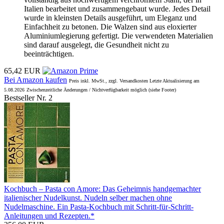
Italien bearbeitet und zusammengebaut wurde. Jedes Detail
wurde in kleinsten Details ausgeführt, um Eleganz und
Einfachheit zu betonen. Die Walzen sind aus eloxierter
Aluminiumlegierung gefertigt. Die verwendeten Materialien
sind darauf ausgelegt, die Gesundheit nicht zu
beeinträchtigen.
65,42 EUR
Bei Amazon kaufen
Preis inkl. MwSt., zzgl. Versandkosten Letzte Aktualisierung am
5.08.2026
Zwischenzeitliche Änderungen / Nichtverfügbarkeit möglich (siehe Footer)
Bestseller Nr. 2
Kochbuch – Pasta con Amore: Das Geheimnis handgemachter
italienischer Nudelkunst. Nudeln selber machen ohne
Nudelmaschine. Ein Pasta-Kochbuch mit Schritt-für-Schritt-
Anleitungen und Rezepten.*