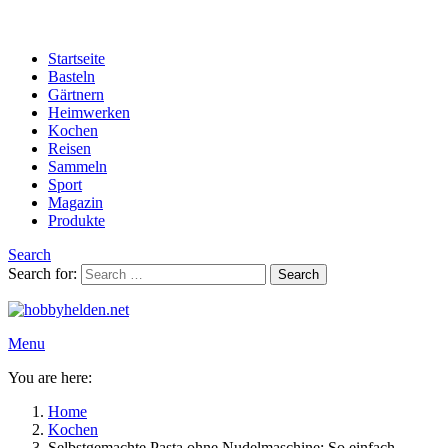
Startseite
Basteln
Gärtnern
Heimwerken
Kochen
Reisen
Sammeln
Sport
Magazin
Produkte
Search
Search for:
Search
Menu
You are here:
Home
Kochen
Selbstgemachte Pasta ohne Nudelmaschine: So einfach