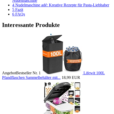
Nudelmaschine
4 Nudelmaschine adé: Kreative Rezepte für Pasta-Liebhaber
5 Fazit
6 FAQs
Interessante Produkte
Angebot
Bestseller Nr. 1
Lifewit 100L
Pfandflaschen Sammelbehälter mit...
18,99 EUR