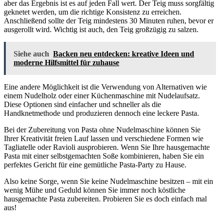
aber das Ergebnis ist es auf jeden Fall wert. Der Teig muss sorgfältig
geknetet werden, um die richtige Konsistenz zu erreichen.
Anschließend sollte der Teig mindestens 30 Minuten ruhen, bevor er
ausgerollt wird. Wichtig ist auch, den Teig großzügig zu salzen.
Siehe auch
Backen neu entdecken: kreative Ideen und
moderne Hilfsmittel für zuhause
Eine andere Möglichkeit ist die Verwendung von Alternativen wie
einem Nudelholz oder einer Küchenmaschine mit Nudelaufsatz.
Diese Optionen sind einfacher und schneller als die
Handknetmethode und produzieren dennoch eine leckere Pasta.
Bei der Zubereitung von Pasta ohne Nudelmaschine können Sie
Ihrer Kreativität freien Lauf lassen und verschiedene Formen wie
Tagliatelle oder Ravioli ausprobieren. Wenn Sie Ihre hausgemachte
Pasta mit einer selbstgemachten Soße kombinieren, haben Sie ein
perfektes Gericht für eine gemütliche Pasta-Party zu Hause.
Also keine Sorge, wenn Sie keine Nudelmaschine besitzen – mit ein
wenig Mühe und Geduld können Sie immer noch köstliche
hausgemachte Pasta zubereiten. Probieren Sie es doch einfach mal
aus!