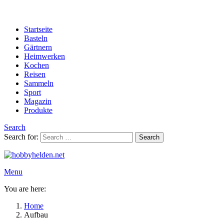
Startseite
Basteln
Gärtnern
Heimwerken
Kochen
Reisen
Sammeln
Sport
Magazin
Produkte
Search
Search for:
Search
Menu
You are here:
Home
Aufbau