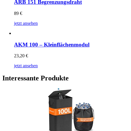
ARB 151 Begrenzungsdraht
89
€
jetzt ansehen
AKM 100 – Kleinflächenmodul
23,20
€
jetzt ansehen
Interessante Produkte