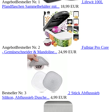
Angebot
Bestseller Nr. 1
Lifewit 100L
Pfandflaschen Sammelbehälter mit...
18,99 EUR
Angebot
Bestseller Nr. 2
Fullstar Pro Core
- Gemüseschneider & Mandoline...
24,99 EUR
Bestseller Nr. 3
2 Stück Abflusssieb
Silikon, Abflusssieb Dusche...
4,99 EUR