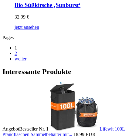
Bio Süßkirsche ‚Sunburst‘
32,99
€
jetzt ansehen
Pages
1
2
weiter
Interessante Produkte
Angebot
Bestseller Nr. 1
Lifewit 100L
Pfandflaschen Sammelbehälter mit...
18,99 EUR