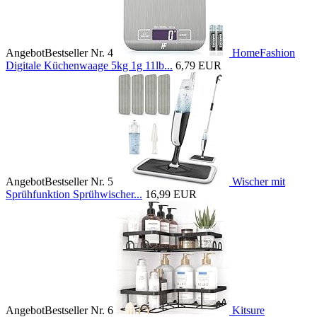
Angebot
Bestseller Nr. 4
HomeFashion
Digitale Küchenwaage 5kg 1g 11lb...
6,79 EUR
Angebot
Bestseller Nr. 5
Wischer mit
Sprühfunktion Sprühwischer...
16,99 EUR
Angebot
Bestseller Nr. 6
Kitsure