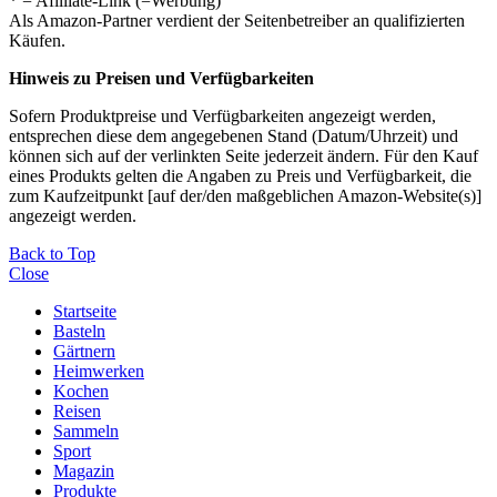
* = Afilliate-Link (=Werbung)
Als Amazon-Partner verdient der Seitenbetreiber an qualifizierten
Käufen.
Hinweis zu Preisen und Verfügbarkeiten
Sofern Produktpreise und Verfügbarkeiten angezeigt werden,
entsprechen diese dem angegebenen Stand (Datum/Uhrzeit) und
können sich auf der verlinkten Seite jederzeit ändern. Für den Kauf
eines Produkts gelten die Angaben zu Preis und Verfügbarkeit, die
zum Kaufzeitpunkt [auf der/den maßgeblichen Amazon-Website(s)]
angezeigt werden.
Back to Top
Close
Startseite
Basteln
Gärtnern
Heimwerken
Kochen
Reisen
Sammeln
Sport
Magazin
Produkte