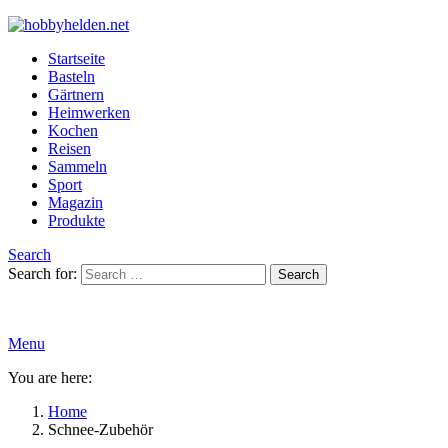
Startseite
Basteln
Gärtnern
Heimwerken
Kochen
Reisen
Sammeln
Sport
Magazin
Produkte
Search
Search for:
Search
Menu
You are here:
Home
Schnee-Zubehör