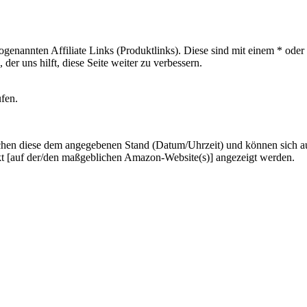
sogenannten Affiliate Links (Produktlinks). Diese sind mit einem * od
er uns hilft, diese Seite weiter zu verbessern.
ufen.
hen diese dem angegebenen Stand (Datum/Uhrzeit) und können sich auf 
kt [auf der/den maßgeblichen Amazon-Website(s)] angezeigt werden.