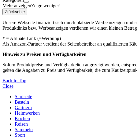
Kategorien
Mehr anzeigen
Zeige weniger!
Zrücksetze
Unsere Webseite finanziert sich durch platzierte Werbeanzeigen und 
Produktlinks bzw. Werbeanzeigen verdienen wir einen kleinen Betrag, d
* = Afilliate-Link (=Werbung)
Als Amazon-Partner verdient der Seitenbetreiber an qualifizierten Kä
Hinweis zu Preisen und Verfügbarkeiten
Sofern Produktpreise und Verfügbarkeiten angezeigt werden, entsprec
gelten die Angaben zu Preis und Verfügbarkeit, die zum Kaufzeitpun
Back to Top
Close
Startseite
Basteln
Gärtnern
Heimwerken
Kochen
Reisen
Sammeln
Sport