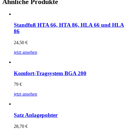
Ähnliche Produkte
Standfuß HTA 66, HTA 86, HLA 66 und HLA
86
24,50
€
jetzt ansehen
Komfort-Tragsystem BGA 200
79
€
jetzt ansehen
Satz Anlagepolster
28,70
€