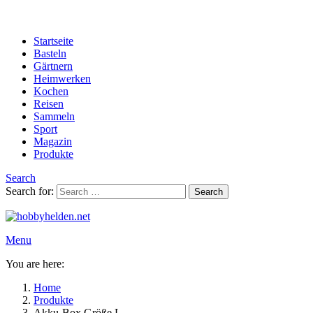
Startseite
Basteln
Gärtnern
Heimwerken
Kochen
Reisen
Sammeln
Sport
Magazin
Produkte
Search
Search for:
Search
Menu
You are here:
Home
Produkte
Akku-Box Größe L