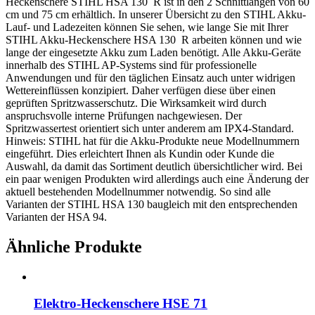
Heckenschere STIHL HSA 130 R ist in den 2 Schnittlängen von 60
cm und 75 cm erhältlich. In unserer Übersicht zu den STIHL Akku-
Lauf- und Ladezeiten können Sie sehen, wie lange Sie mit Ihrer
STIHL Akku-Heckenschere HSA 130 R arbeiten können und wie
lange der eingesetzte Akku zum Laden benötigt. Alle Akku-Geräte
innerhalb des STIHL AP-Systems sind für professionelle
Anwendungen und für den täglichen Einsatz auch unter widrigen
Wettereinflüssen konzipiert. Daher verfügen diese über einen
geprüften Spritzwasserschutz. Die Wirksamkeit wird durch
anspruchsvolle interne Prüfungen nachgewiesen. Der
Spritzwassertest orientiert sich unter anderem am IPX4-Standard.
Hinweis: STIHL hat für die Akku-Produkte neue Modellnummern
eingeführt. Dies erleichtert Ihnen als Kundin oder Kunde die
Auswahl, da damit das Sortiment deutlich übersichtlicher wird. Bei
ein paar wenigen Produkten wird allerdings auch eine Änderung der
aktuell bestehenden Modellnummer notwendig. So sind alle
Varianten der STIHL HSA 130 baugleich mit den entsprechenden
Varianten der HSA 94.
Ähnliche Produkte
Elektro-Heckenschere HSE 71