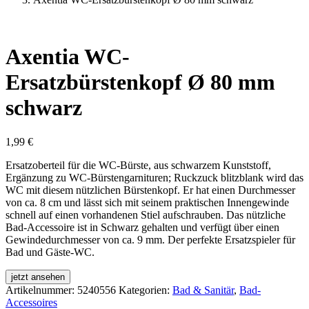
Axentia WC-
Ersatzbürstenkopf Ø 80 mm
schwarz
1,99
€
Ersatzoberteil für die WC-Bürste, aus schwarzem Kunststoff,
Ergänzung zu WC-Bürstengarnituren; Ruckzuck blitzblank wird das
WC mit diesem nützlichen Bürstenkopf. Er hat einen Durchmesser
von ca. 8 cm und lässt sich mit seinem praktischen Innengewinde
schnell auf einen vorhandenen Stiel aufschrauben. Das nützliche
Bad-Accessoire ist in Schwarz gehalten und verfügt über einen
Gewindedurchmesser von ca. 9 mm. Der perfekte Ersatzspieler für
Bad und Gäste-WC.
jetzt ansehen
Artikelnummer:
5240556
Kategorien:
Bad & Sanitär
,
Bad-
Accessoires