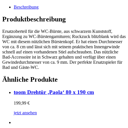
Beschreibung
Produktbeschreibung
Ersatzoberteil für die WC-Bürste, aus schwarzem Kunststoff,
Ergänzung zu WC-Bürstengarnituren; Ruckzuck blitzblank wird das
WC mit diesem nützlichen Bürstenkopf. Er hat einen Durchmesser
von ca. 8 cm und lässt sich mit seinem praktischen Innengewinde
schnell auf einen vorhandenen Stiel aufschrauben. Das nützliche
Bad-Accessoire ist in Schwarz gehalten und verfügt über einen
Gewindedurchmesser von ca. 9 mm. Der perfekte Ersatzspieler für
Bad und Gäste-WC.
Ähnliche Produkte
toom Drehtür ‚Paola‘ 80 x 190 cm
199,99
€
jetzt ansehen