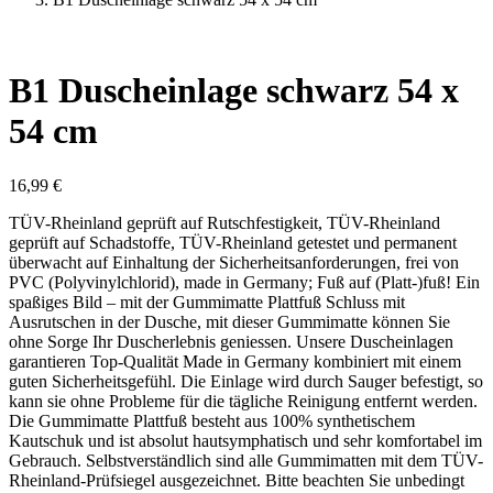
B1 Duscheinlage schwarz 54 x
54 cm
16,99
€
TÜV-Rheinland geprüft auf Rutschfestigkeit, TÜV-Rheinland
geprüft auf Schadstoffe, TÜV-Rheinland getestet und permanent
überwacht auf Einhaltung der Sicherheitsanforderungen, frei von
PVC (Polyvinylchlorid), made in Germany; Fuß auf (Platt-)fuß! Ein
spaßiges Bild – mit der Gummimatte Plattfuß Schluss mit
Ausrutschen in der Dusche, mit dieser Gummimatte können Sie
ohne Sorge Ihr Duscherlebnis geniessen. Unsere Duscheinlagen
garantieren Top-Qualität Made in Germany kombiniert mit einem
guten Sicherheitsgefühl. Die Einlage wird durch Sauger befestigt, so
kann sie ohne Probleme für die tägliche Reinigung entfernt werden.
Die Gummimatte Plattfuß besteht aus 100% synthetischem
Kautschuk und ist absolut hautsymphatisch und sehr komfortabel im
Gebrauch. Selbstverständlich sind alle Gummimatten mit dem TÜV-
Rheinland-Prüfsiegel ausgezeichnet. Bitte beachten Sie unbedingt