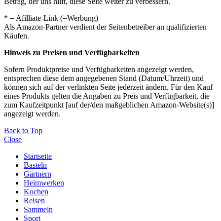
Betrag, der uns hilft, diese Seite weiter zu verbessern.
* = Afilliate-Link (=Werbung)
Als Amazon-Partner verdient der Seitenbetreiber an qualifizierten
Käufen.
Hinweis zu Preisen und Verfügbarkeiten
Sofern Produktpreise und Verfügbarkeiten angezeigt werden,
entsprechen diese dem angegebenen Stand (Datum/Uhrzeit) und
können sich auf der verlinkten Seite jederzeit ändern. Für den Kauf
eines Produkts gelten die Angaben zu Preis und Verfügbarkeit, die
zum Kaufzeitpunkt [auf der/den maßgeblichen Amazon-Website(s)]
angezeigt werden.
Back to Top
Close
Startseite
Basteln
Gärtnern
Heimwerken
Kochen
Reisen
Sammeln
Sport