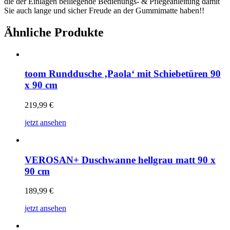
die der Einlagen beiliegende Bedienungs- & Pflegeanleitung damit
Sie auch lange und sicher Freude an der Gummimatte haben!!
Ähnliche Produkte
toom Runddusche ‚Paola‘ mit Schiebetüren 90
x 90 cm
219,99
€
jetzt ansehen
VEROSAN+ Duschwanne hellgrau matt 90 x
90 cm
189,99
€
jetzt ansehen