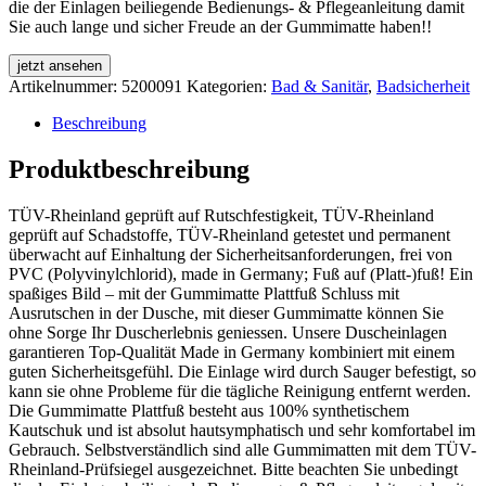
die der Einlagen beiliegende Bedienungs- & Pflegeanleitung damit
Sie auch lange und sicher Freude an der Gummimatte haben!!
jetzt ansehen
Artikelnummer:
5200091
Kategorien:
Bad & Sanitär
,
Badsicherheit
Beschreibung
Produktbeschreibung
TÜV-Rheinland geprüft auf Rutschfestigkeit, TÜV-Rheinland
geprüft auf Schadstoffe, TÜV-Rheinland getestet und permanent
überwacht auf Einhaltung der Sicherheitsanforderungen, frei von
PVC (Polyvinylchlorid), made in Germany; Fuß auf (Platt-)fuß! Ein
spaßiges Bild – mit der Gummimatte Plattfuß Schluss mit
Ausrutschen in der Dusche, mit dieser Gummimatte können Sie
ohne Sorge Ihr Duscherlebnis geniessen. Unsere Duscheinlagen
garantieren Top-Qualität Made in Germany kombiniert mit einem
guten Sicherheitsgefühl. Die Einlage wird durch Sauger befestigt, so
kann sie ohne Probleme für die tägliche Reinigung entfernt werden.
Die Gummimatte Plattfuß besteht aus 100% synthetischem
Kautschuk und ist absolut hautsymphatisch und sehr komfortabel im
Gebrauch. Selbstverständlich sind alle Gummimatten mit dem TÜV-
Rheinland-Prüfsiegel ausgezeichnet. Bitte beachten Sie unbedingt