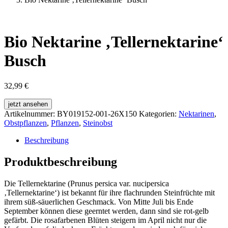
Bio Nektarine ‚Tellernektarine‘
Busch
32,99
€
jetzt ansehen
Artikelnummer:
BY019152-001-26X150
Kategorien:
Nektarinen
,
Obstpflanzen
,
Pflanzen
,
Steinobst
Beschreibung
Produktbeschreibung
Die Tellernektarine (Prunus persica var. nucipersica
‚Tellernektarine‘) ist bekannt für ihre flachrunden Steinfrüchte mit
ihrem süß-säuerlichen Geschmack. Von Mitte Juli bis Ende
September können diese geerntet werden, dann sind sie rot-gelb
gefärbt. Die rosafarbenen Blüten steigern im April nicht nur die