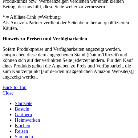
Produktlinks bzw. Werbeanzeigen verdienen wir einen kleinen
Betrag, der uns hilft, diese Seite weiter zu verbessern.
* = Afilliate-Link (=Werbung)
Als Amazon-Partner verdient der Seitenbetreiber an qualifizierten
Käufen.
Hinweis zu Preisen und Verfügbarkeiten
Sofern Produktpreise und Verfügbarkeiten angezeigt werden,
entsprechen diese dem angegebenen Stand (Datum/Uhrzeit) und
können sich auf der verlinkten Seite jederzeit ändern. Für den Kauf
eines Produkts gelten die Angaben zu Preis und Verfügbarkeit, die
zum Kaufzeitpunkt [auf der/den maßgeblichen Amazon-Website(s)]
angezeigt werden.
Back to Top
Close
Startseite
Basteln
Gärtnern
Heimwerken
Kochen
Reisen
Sammeln