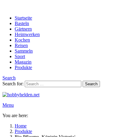
Startseite
Basteln
Gärtnern
Heimwerken
Kochen
Reisen
Sammeln
Sport
Magazin
Produkte
Search
Search for:
Search
Menu
You are here:
Home
Produkte
Bio Pflaume ‚Königin Victoria‘