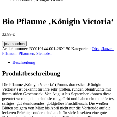
Bio Pflaume ‚Königin Victoria‘
32,99
€
jetzt ansehen
Artikelnummer:
BY019144-001-26X150
Kategorien:
Obstpflanzen
,
Pflanzen
,
Pflaumen
,
Steinobst
Beschreibung
Produktbeschreibung
Die Pflaume ‚Königin Victoria‘ (Prunus domestica ‚Königin
Victoria‘) ist bekannt für ihre sehr großen, runden Steinfrüchte mit
ihrem süßen Geschmack. Von August bis September können diese
geerntet werden, dann sind sie rot gefärbt und haben ein mittelfestes,
saftiges, gut steinlösendes, goldgelbes Fruchtfleisch. Die weißen
Blüten steigern von März bis April nicht nur die Vorfreude auf die
leckeren Früchte, sondern sind auch für viele Insekten eine gute