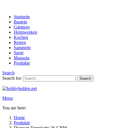
Startseite
Basteln
Gärtnern
Heimwerken
Kochen
Reisen
Sammeln
Sport
Magazin
Produkte
Search
Search for:
Search
Menu
You are here:
Home
Produkte
Diamant Trennkette 36 GBM