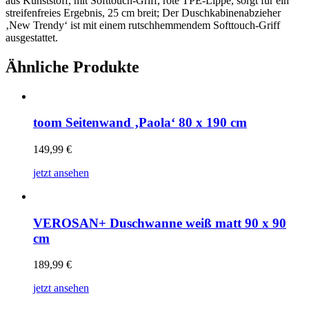
aus Kunststoff, mit Softtouch-Griff, rote TPE-Lippe, sorgt für ein
streifenfreies Ergebnis, 25 cm breit; Der Duschkabinenabzieher
‚New Trendy‘ ist mit einem rutschhemmendem Softtouch-Griff
ausgestattet.
Ähnliche Produkte
toom Seitenwand ‚Paola‘ 80 x 190 cm
149,99
€
jetzt ansehen
VEROSAN+ Duschwanne weiß matt 90 x 90
cm
189,99
€
jetzt ansehen