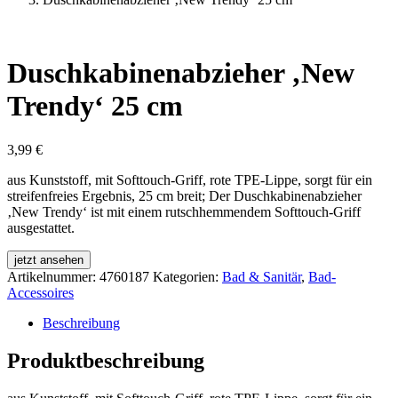
Duschkabinenabzieher ‚New
Trendy‘ 25 cm
3,99
€
aus Kunststoff, mit Softtouch-Griff, rote TPE-Lippe, sorgt für ein
streifenfreies Ergebnis, 25 cm breit; Der Duschkabinenabzieher
‚New Trendy‘ ist mit einem rutschhemmendem Softtouch-Griff
ausgestattet.
jetzt ansehen
Artikelnummer:
4760187
Kategorien:
Bad & Sanitär
,
Bad-
Accessoires
Beschreibung
Produktbeschreibung