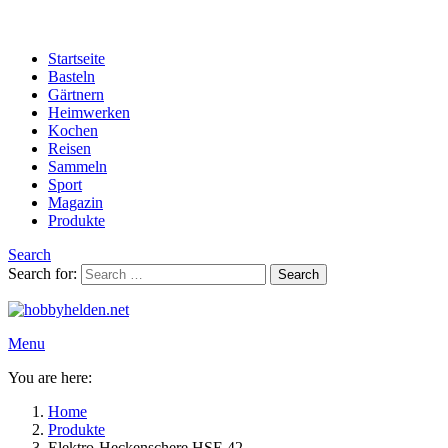
Startseite
Basteln
Gärtnern
Heimwerken
Kochen
Reisen
Sammeln
Sport
Magazin
Produkte
Search
Search for:
Search
Menu
You are here:
Home
Produkte
Elektro-Heckenschere HSE 42