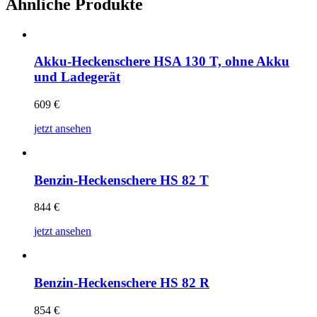
Ähnliche Produkte
Akku-Heckenschere HSA 130 T, ohne Akku
und Ladegerät
609
€
jetzt ansehen
Benzin-Heckenschere HS 82 T
844
€
jetzt ansehen
Benzin-Heckenschere HS 82 R
854
€