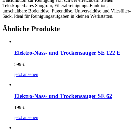
Blasfunktion zur Reinigung von schwer erreichbarn Stellen.
Teleskopierbares Saugrohr, Filterabreinigungs-Funktion,
umschaltbare Bodendüse, Fugendüse, Universaldüse und Vliesfilter-
Sack. Ideal für Reinigungsaufgaben in kleinen Werkstätten.
Ähnliche Produkte
Elektro-Nass- und Trockensauger SE 122 E
599
€
jetzt ansehen
Elektro-Nass- und Trockensauger SE 62
199
€
jetzt ansehen