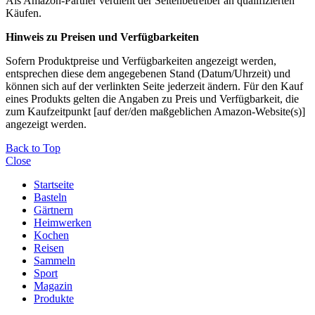
Als Amazon-Partner verdient der Seitenbetreiber an qualifizierten
Käufen.
Hinweis zu Preisen und Verfügbarkeiten
Sofern Produktpreise und Verfügbarkeiten angezeigt werden,
entsprechen diese dem angegebenen Stand (Datum/Uhrzeit) und
können sich auf der verlinkten Seite jederzeit ändern. Für den Kauf
eines Produkts gelten die Angaben zu Preis und Verfügbarkeit, die
zum Kaufzeitpunkt [auf der/den maßgeblichen Amazon-Website(s)]
angezeigt werden.
Back to Top
Close
Startseite
Basteln
Gärtnern
Heimwerken
Kochen
Reisen
Sammeln
Sport
Magazin
Produkte