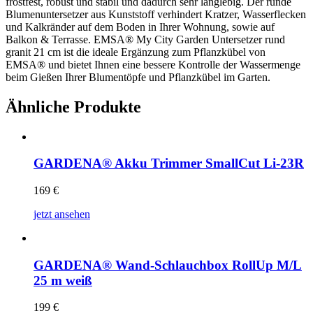
frostfest, robust und stabil und dadurch sehr langlebig. Der runde
Blumenuntersetzer aus Kunststoff verhindert Kratzer, Wasserflecken
und Kalkränder auf dem Boden in Ihrer Wohnung, sowie auf
Balkon & Terrasse. EMSA® My City Garden Untersetzer rund
granit 21 cm ist die ideale Ergänzung zum Pflanzkübel von
EMSA® und bietet Ihnen eine bessere Kontrolle der Wassermenge
beim Gießen Ihrer Blumentöpfe und Pflanzkübel im Garten.
Ähnliche Produkte
GARDENA® Akku Trimmer SmallCut Li-23R
169
€
jetzt ansehen
GARDENA® Wand-Schlauchbox RollUp M/L
25 m weiß
199
€