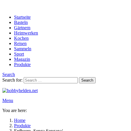
Startseite
Basteln
Gärtnern
Heimwerken
Kochen
Reisen
Sammeln
Sport
Magazin
Produkte
Search
Search for:
Search
Menu
You are here:
Home
Produkte
Erdbeere ‚Senga Sengana‘