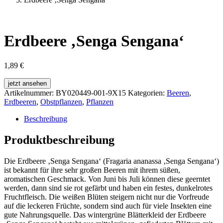
Erdbeere ‚Senga Sengana‘
1,89
€
jetzt ansehen
Artikelnummer:
BY020449-001-9X15
Kategorien:
Beeren
,
Erdbeeren
,
Obstpflanzen
,
Pflanzen
Beschreibung
Produktbeschreibung
Die Erdbeere ‚Senga Sengana‘ (Fragaria ananassa ‚Senga Sengana‘)
ist bekannt für ihre sehr großen Beeren mit ihrem süßen,
aromatischen Geschmack. Von Juni bis Juli können diese geerntet
werden, dann sind sie rot gefärbt und haben ein festes, dunkelrotes
Fruchtfleisch. Die weißen Blüten steigern nicht nur die Vorfreude
auf die leckeren Früchte, sondern sind auch für viele Insekten eine
gute Nahrungsquelle. Das wintergrüne Blätterkleid der Erdbeere