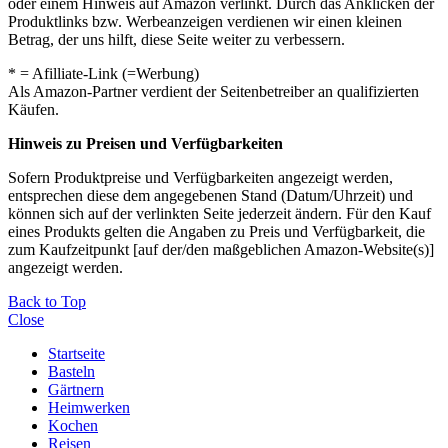
oder einem Hinweis auf Amazon verlinkt. Durch das Anklicken der
Produktlinks bzw. Werbeanzeigen verdienen wir einen kleinen
Betrag, der uns hilft, diese Seite weiter zu verbessern.
* = Afilliate-Link (=Werbung)
Als Amazon-Partner verdient der Seitenbetreiber an qualifizierten
Käufen.
Hinweis zu Preisen und Verfügbarkeiten
Sofern Produktpreise und Verfügbarkeiten angezeigt werden,
entsprechen diese dem angegebenen Stand (Datum/Uhrzeit) und
können sich auf der verlinkten Seite jederzeit ändern. Für den Kauf
eines Produkts gelten die Angaben zu Preis und Verfügbarkeit, die
zum Kaufzeitpunkt [auf der/den maßgeblichen Amazon-Website(s)]
angezeigt werden.
Back to Top
Close
Startseite
Basteln
Gärtnern
Heimwerken
Kochen
Reisen