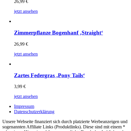
26,99
€
jetzt ansehen
Zimmerpflanze Bogenhanf ‚Straight‘
26,99
€
jetzt ansehen
Zartes Federgras ‚Pony Tails‘
3,99
€
jetzt ansehen
Impressum
Datenschutzerklärung
Unsere Webseite finanziert sich durch platzierte Werbeanzeigen und
sogenannten Affiliate Links (Produktlinks). Diese sind mit einem *