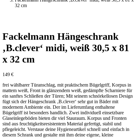
32 cm
Fackelmann Hängeschrank
‚B.clever‘ midi, weiß 30,5 x 81
x 32 cm
149
€
frei wählbarer Türanschlag, mit praktischem Bügelgriff, Korpus in
mattem weiß, Front in glänzendem weiß, gedämpfte Scharniere für
ein sanftes Schließen der Türen; Mit seinem schnörkellosen Design
fügt sich der Hängeschrank ‚B.clever‘ sehr gut in Bäder mit
modernem Ambiente ein. Der im Lieferumfang enthaltene
Bügelgriff ist besonders handlich. Zwei individuell einsetzbare
Glaseinlegeböden bieten dir viel Stauraum. Korpus und Fronten
sind aus feuchtigkeitsresistentem Material gefertigt, stabil und
pflegeleicht. Verstaue deine Hygieneartikel schnell und einfach in
diesem Schrank und gestalte mit ihm deine eigene, kleine