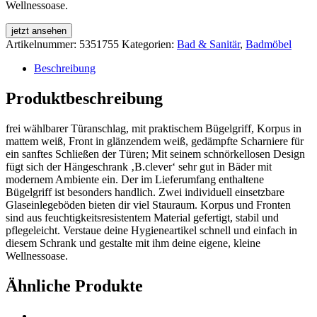
Wellnessoase.
jetzt ansehen
Artikelnummer:
5351755
Kategorien:
Bad & Sanitär
,
Badmöbel
Beschreibung
Produktbeschreibung
frei wählbarer Türanschlag, mit praktischem Bügelgriff, Korpus in
mattem weiß, Front in glänzendem weiß, gedämpfte Scharniere für
ein sanftes Schließen der Türen; Mit seinem schnörkellosen Design
fügt sich der Hängeschrank ‚B.clever‘ sehr gut in Bäder mit
modernem Ambiente ein. Der im Lieferumfang enthaltene
Bügelgriff ist besonders handlich. Zwei individuell einsetzbare
Glaseinlegeböden bieten dir viel Stauraum. Korpus und Fronten
sind aus feuchtigkeitsresistentem Material gefertigt, stabil und
pflegeleicht. Verstaue deine Hygieneartikel schnell und einfach in
diesem Schrank und gestalte mit ihm deine eigene, kleine
Wellnessoase.
Ähnliche Produkte