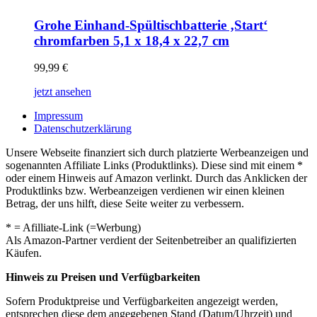
Grohe Einhand-Spültischbatterie ‚Start‘
chromfarben 5,1 x 18,4 x 22,7 cm
99,99
€
jetzt ansehen
Impressum
Datenschutzerklärung
Unsere Webseite finanziert sich durch platzierte Werbeanzeigen und
sogenannten Affiliate Links (Produktlinks). Diese sind mit einem *
oder einem Hinweis auf Amazon verlinkt. Durch das Anklicken der
Produktlinks bzw. Werbeanzeigen verdienen wir einen kleinen
Betrag, der uns hilft, diese Seite weiter zu verbessern.
* = Afilliate-Link (=Werbung)
Als Amazon-Partner verdient der Seitenbetreiber an qualifizierten
Käufen.
Hinweis zu Preisen und Verfügbarkeiten
Sofern Produktpreise und Verfügbarkeiten angezeigt werden,
entsprechen diese dem angegebenen Stand (Datum/Uhrzeit) und