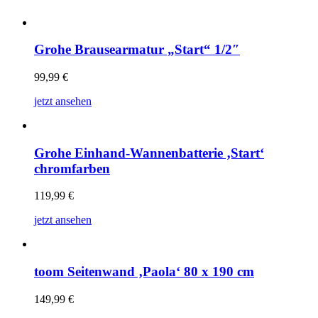
Grohe Brausearmatur „Start“ 1/2″
99,99
€
jetzt ansehen
Grohe Einhand-Wannenbatterie ‚Start‘
chromfarben
119,99
€
jetzt ansehen
toom Seitenwand ‚Paola‘ 80 x 190 cm
149,99
€