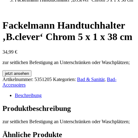
Fackelmann Handtuchhalter
‚B.clever‘ Chrom 5 x 1 x 38 cm
34,99
€
zur seitlichen Befestigung an Unterschränken oder Waschplätzen;
jetzt ansehen
Artikelnummer:
5351205
Kategorien:
Bad & Sanitär
,
Bad-
Accessoires
Beschreibung
Produktbeschreibung
zur seitlichen Befestigung an Unterschränken oder Waschplätzen;
Ähnliche Produkte