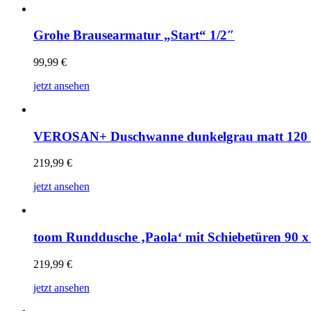
Grohe Brausearmatur „Start“ 1/2″
99,99
€
jetzt ansehen
VEROSAN+ Duschwanne dunkelgrau matt 120 
219,99
€
jetzt ansehen
toom Runddusche ‚Paola‘ mit Schiebetüren 90 x
219,99
€
jetzt ansehen