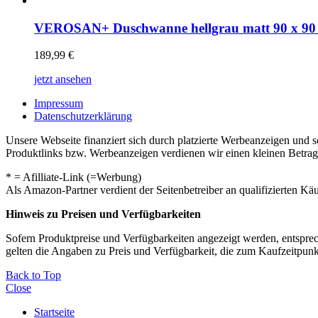
VEROSAN+ Duschwanne hellgrau matt 90 x 90
189,99
€
jetzt ansehen
Impressum
Datenschutzerklärung
Unsere Webseite finanziert sich durch platzierte Werbeanzeigen und 
Produktlinks bzw. Werbeanzeigen verdienen wir einen kleinen Betrag, d
* = Afilliate-Link (=Werbung)
Als Amazon-Partner verdient der Seitenbetreiber an qualifizierten Kä
Hinweis zu Preisen und Verfügbarkeiten
Sofern Produktpreise und Verfügbarkeiten angezeigt werden, entsprec
gelten die Angaben zu Preis und Verfügbarkeit, die zum Kaufzeitpun
Back to Top
Close
Startseite