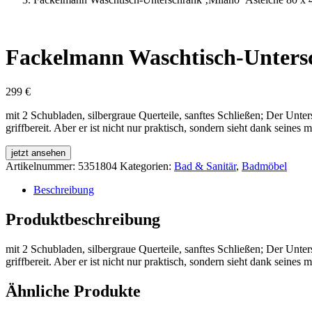
Fackelmann Waschtisch-Untersch
299
€
mit 2 Schubladen, silbergraue Querteile, sanftes Schließen; Der Unte
griffbereit. Aber er ist nicht nur praktisch, sondern sieht dank seine
jetzt ansehen
Artikelnummer:
5351804
Kategorien:
Bad & Sanitär
,
Badmöbel
Beschreibung
Produktbeschreibung
mit 2 Schubladen, silbergraue Querteile, sanftes Schließen; Der Unte
griffbereit. Aber er ist nicht nur praktisch, sondern sieht dank seine
Ähnliche Produkte