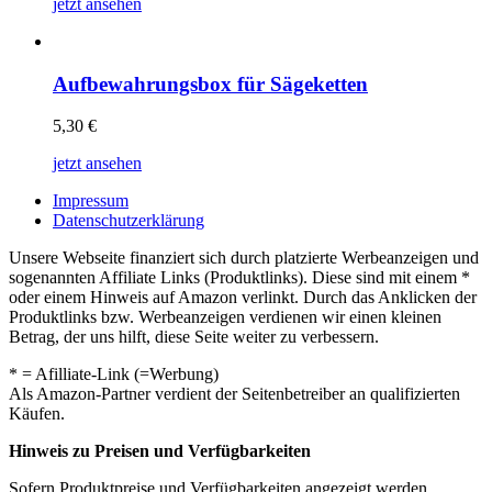
jetzt ansehen
Aufbewahrungsbox für Sägeketten
5,30
€
jetzt ansehen
Impressum
Datenschutzerklärung
Unsere Webseite finanziert sich durch platzierte Werbeanzeigen und
sogenannten Affiliate Links (Produktlinks). Diese sind mit einem *
oder einem Hinweis auf Amazon verlinkt. Durch das Anklicken der
Produktlinks bzw. Werbeanzeigen verdienen wir einen kleinen
Betrag, der uns hilft, diese Seite weiter zu verbessern.
* = Afilliate-Link (=Werbung)
Als Amazon-Partner verdient der Seitenbetreiber an qualifizierten
Käufen.
Hinweis zu Preisen und Verfügbarkeiten
Sofern Produktpreise und Verfügbarkeiten angezeigt werden,