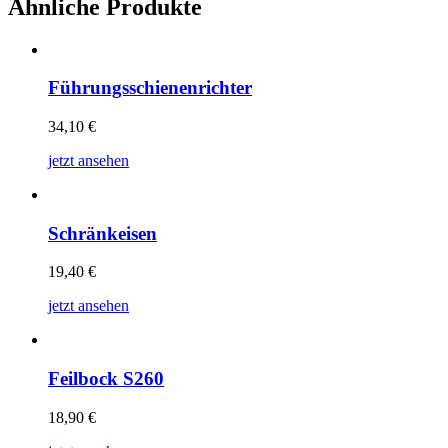
Ähnliche Produkte
Führungsschienenrichter
34,10
€
jetzt ansehen
Schränkeisen
19,40
€
jetzt ansehen
Feilbock S260
18,90
€