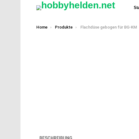
Sta
You are here:
Home
Produkte
Flachdüse gebogen für BG-KM
BESCHREIBUNG