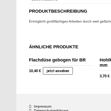
PRODUKTBESCHREIBUNG
Ermöglicht großflächiges Arbeiten durch weit gefä
ÄHNLICHE PRODUKTE
Flachdüse gebogen für BR
Hohl
mm
10,40
€
jetzt ansehen
3,70
€
Impressum
Datenschutzerklärung