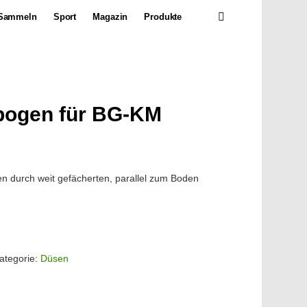
SEARCH
Sammeln
Sport
Magazin
Produkte
bogen für BG-KM
en durch weit gefächerten, parallel zum Boden
ategorie:
Düsen