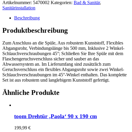
Artikelnummer:
5470002
Kategorien:
Bad & Sanitär
,
Sanitärinstallation
Beschreibung
Produktbeschreibung
Zum Anschluss an die Spüle, Aus robustem Kunststoff, Flexibles
Abgangsrohr, Verbindungslänge bis 500 mm, Inklusive 2 Winkel-
Schlauchverschraubungen 45°; Schließen Sie Ihre Spüle mit dem
Flaschengeruchsverschluss sicher und sauber an das
Abwassersystem an. Im Lieferumfang sind zusätzlich zum
Geruchsverschluss ein flexibles Abgangsrohr sowie zwei Winkel-
Schlauchverschraubungen im 45°-Winkel enthalten. Das komplette
Set ist aus robustem und langlebigem Kunststoff gefertigt.
Ähnliche Produkte
toom Drehtür ‚Paola‘ 90 x 190 cm
199,99
€