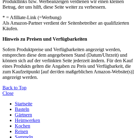
Produktlinks bzw. Werbeanzeigen verdienen wir einen kleinen
Betrag, der uns hilft, diese Seite weiter zu verbessern.
* = Afilliate-Link (=Werbung)
Als Amazon-Partner verdient der Seitenbetreiber an qualifizierten
Käufen.
Hinweis zu Preisen und Verfügbarkeiten
Sofern Produktpreise und Verfügbarkeiten angezeigt werden,
entsprechen diese dem angegebenen Stand (Datum/Uhrzeit) und
können sich auf der verlinkten Seite jederzeit ändern. Für den Kauf
eines Produkts gelten die Angaben zu Preis und Verfügbarkeit, die
zum Kaufzeitpunkt [auf der/den maßgeblichen Amazon-Website(s)]
angezeigt werden.
Back to Top
Close
Startseite
Basteln
Gärtnern
Heimwerken
Kochen
Reisen
Sammeln