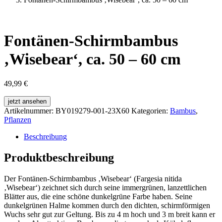
Fontänen-Schirmbambus
‚Wisebear‘, ca. 50 – 60 cm
49,99
€
jetzt ansehen
Artikelnummer:
BY019279-001-23X60
Kategorien:
Bambus
,
Pflanzen
Beschreibung
Produktbeschreibung
Der Fontänen-Schirmbambus ‚Wisebear‘ (Fargesia nitida
‚Wisebear‘) zeichnet sich durch seine immergrünen, lanzettlichen
Blätter aus, die eine schöne dunkelgrüne Farbe haben. Seine
dunkelgrünen Halme kommen durch den dichten, schirmförmigen
Wuchs sehr gut zur Geltung. Bis zu 4 m hoch und 3 m breit kann er