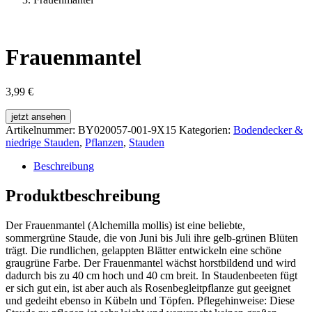
Frauenmantel
3,99
€
jetzt ansehen
Artikelnummer:
BY020057-001-9X15
Kategorien:
Bodendecker &
niedrige Stauden
,
Pflanzen
,
Stauden
Beschreibung
Produktbeschreibung
Der Frauenmantel (Alchemilla mollis) ist eine beliebte,
sommergrüne Staude, die von Juni bis Juli ihre gelb-grünen Blüten
trägt. Die rundlichen, gelappten Blätter entwickeln eine schöne
graugrüne Farbe. Der Frauenmantel wächst horstbildend und wird
dadurch bis zu 40 cm hoch und 40 cm breit. In Staudenbeeten fügt
er sich gut ein, ist aber auch als Rosenbegleitpflanze gut geeignet
und gedeiht ebenso in Kübeln und Töpfen. Pflegehinweise: Diese