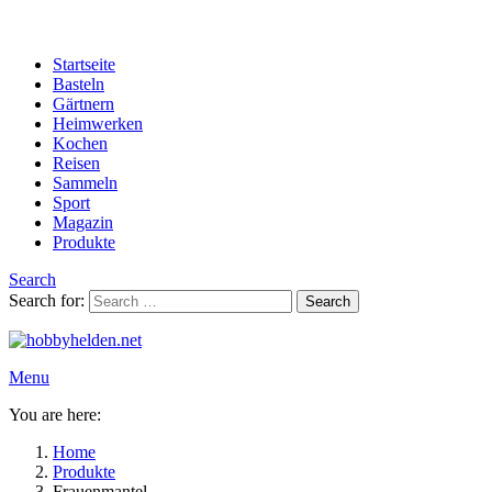
Startseite
Basteln
Gärtnern
Heimwerken
Kochen
Reisen
Sammeln
Sport
Magazin
Produkte
Search
Search for:
Search
Menu
You are here:
Home
Produkte
Frauenmantel