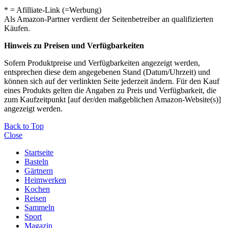
* = Afilliate-Link (=Werbung)
Als Amazon-Partner verdient der Seitenbetreiber an qualifizierten
Käufen.
Hinweis zu Preisen und Verfügbarkeiten
Sofern Produktpreise und Verfügbarkeiten angezeigt werden,
entsprechen diese dem angegebenen Stand (Datum/Uhrzeit) und
können sich auf der verlinkten Seite jederzeit ändern. Für den Kauf
eines Produkts gelten die Angaben zu Preis und Verfügbarkeit, die
zum Kaufzeitpunkt [auf der/den maßgeblichen Amazon-Website(s)]
angezeigt werden.
Back to Top
Close
Startseite
Basteln
Gärtnern
Heimwerken
Kochen
Reisen
Sammeln
Sport
Magazin