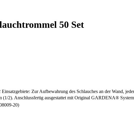
auchtrommel 50 Set
satzgebiete: Zur Aufbewahrung des Schlauches an der Wand, jederzei
 (1/2). Anschlussfertig ausgestattet mit Original GARDENA® Systemte
08009-20)