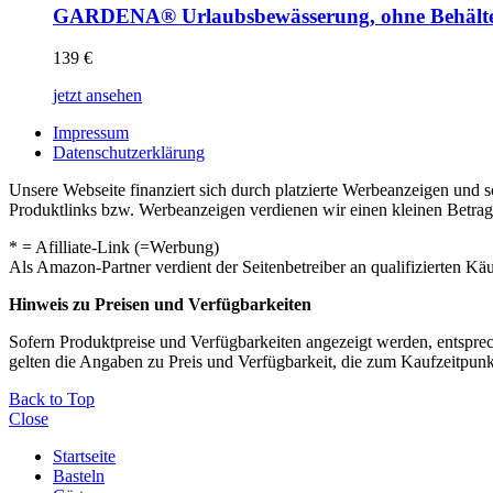
GARDENA® Urlaubsbewässerung, ohne Behält
139
€
jetzt ansehen
Impressum
Datenschutzerklärung
Unsere Webseite finanziert sich durch platzierte Werbeanzeigen und 
Produktlinks bzw. Werbeanzeigen verdienen wir einen kleinen Betrag, d
* = Afilliate-Link (=Werbung)
Als Amazon-Partner verdient der Seitenbetreiber an qualifizierten Kä
Hinweis zu Preisen und Verfügbarkeiten
Sofern Produktpreise und Verfügbarkeiten angezeigt werden, entsprec
gelten die Angaben zu Preis und Verfügbarkeit, die zum Kaufzeitpun
Back to Top
Close
Startseite
Basteln