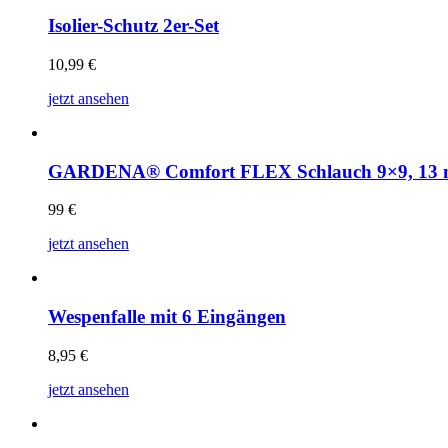
Isolier-Schutz 2er-Set
10,99
€
jetzt ansehen
GARDENA® Comfort FLEX Schlauch 9×9, 13 mm
99
€
jetzt ansehen
Wespenfalle mit 6 Eingängen
8,95
€
jetzt ansehen