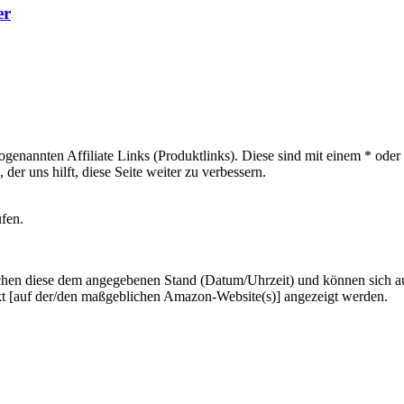
er
sogenannten Affiliate Links (Produktlinks). Diese sind mit einem * od
er uns hilft, diese Seite weiter zu verbessern.
ufen.
hen diese dem angegebenen Stand (Datum/Uhrzeit) und können sich auf 
kt [auf der/den maßgeblichen Amazon-Website(s)] angezeigt werden.