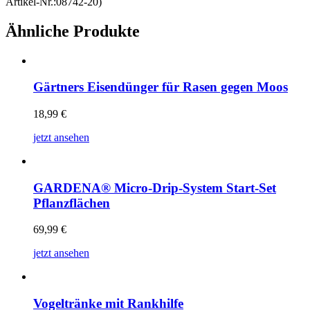
Artikel-Nr.:08742-20)
Ähnliche Produkte
Gärtners Eisendünger für Rasen gegen Moos
18,99
€
jetzt ansehen
GARDENA® Micro-Drip-System Start-Set
Pflanzflächen
69,99
€
jetzt ansehen
Vogeltränke mit Rankhilfe