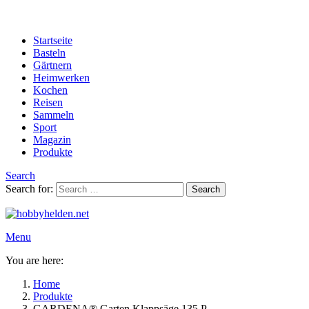
Startseite
Basteln
Gärtnern
Heimwerken
Kochen
Reisen
Sammeln
Sport
Magazin
Produkte
Search
Search for:
Search
Menu
You are here:
Home
Produkte
GARDENA® Garten Klappsäge 135 P