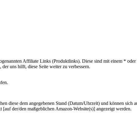
sogenannten Affiliate Links (Produktlinks). Diese sind mit einem * od
er uns hilft, diese Seite weiter zu verbessern.
ufen.
hen diese dem angegebenen Stand (Datum/Uhrzeit) und können sich auf 
kt [auf der/den maßgeblichen Amazon-Website(s)] angezeigt werden.