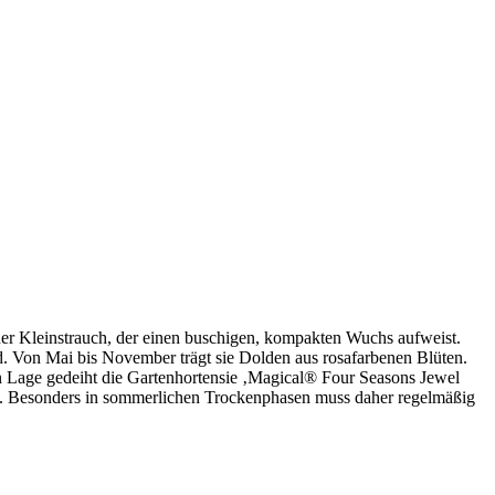
er Kleinstrauch, der einen buschigen, kompakten Wuchs aufweist.
nd. Von Mai bis November trägt sie Dolden aus rosafarbenen Blüten.
zten Lage gedeiht die Gartenhortensie ‚Magical® Four Seasons Jewel
in. Besonders in sommerlichen Trockenphasen muss daher regelmäßig