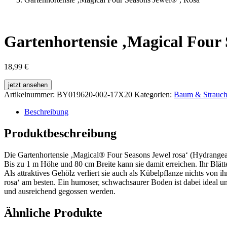
Gartenhortensie ‚Magical Four 
18,99
€
jetzt ansehen
Artikelnummer:
BY019620-002-17X20
Kategorien:
Baum & Strauc
Beschreibung
Produktbeschreibung
Die Gartenhortensie ‚Magical® Four Seasons Jewel rosa‘ (Hydrangea
Bis zu 1 m Höhe und 80 cm Breite kann sie damit erreichen. Ihr Blätt
Als attraktives Gehölz verliert sie auch als Kübelpflanze nichts von
rosa‘ am besten. Ein humoser, schwachsaurer Boden ist dabei ideal 
und ausreichend gegossen werden.
Ähnliche Produkte