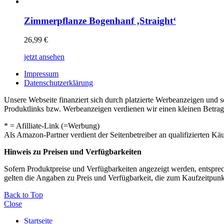
Zimmerpflanze Bogenhanf ‚Straight‘
26,99
€
jetzt ansehen
Impressum
Datenschutzerklärung
Unsere Webseite finanziert sich durch platzierte Werbeanzeigen und 
Produktlinks bzw. Werbeanzeigen verdienen wir einen kleinen Betrag, d
* = Afilliate-Link (=Werbung)
Als Amazon-Partner verdient der Seitenbetreiber an qualifizierten Kä
Hinweis zu Preisen und Verfügbarkeiten
Sofern Produktpreise und Verfügbarkeiten angezeigt werden, entsprec
gelten die Angaben zu Preis und Verfügbarkeit, die zum Kaufzeitpun
Back to Top
Close
Startseite