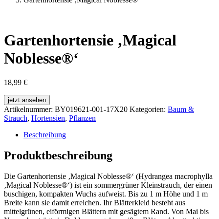
Gartenhortensie ‚Magical
Noblesse®‘
18,99
€
jetzt ansehen
Artikelnummer:
BY019621-001-17X20
Kategorien:
Baum &
Strauch
,
Hortensien
,
Pflanzen
Beschreibung
Produktbeschreibung
Die Gartenhortensie ‚Magical Noblesse®‘ (Hydrangea macrophylla
‚Magical Noblesse®‘) ist ein sommergrüner Kleinstrauch, der einen
buschigen, kompakten Wuchs aufweist. Bis zu 1 m Höhe und 1 m
Breite kann sie damit erreichen. Ihr Blätterkleid besteht aus
mittelgrünen, eiförmigen Blättern mit gesägtem Rand. Von Mai bis