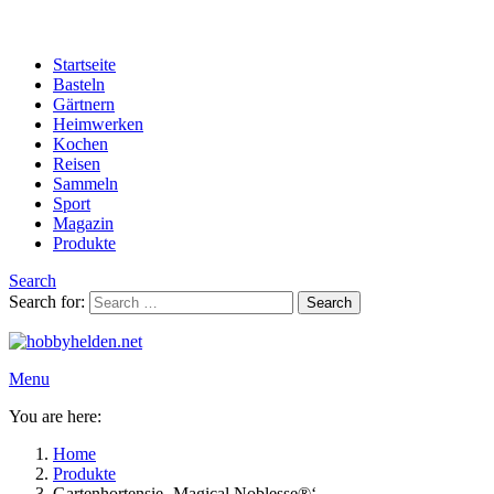
Startseite
Basteln
Gärtnern
Heimwerken
Kochen
Reisen
Sammeln
Sport
Magazin
Produkte
Search
Search for:
Search
Menu
You are here:
Home
Produkte
Gartenhortensie ‚Magical Noblesse®‘