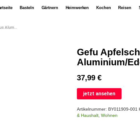
rtseite
Basteln
Gärtnern
Heimwerken
Kochen
Reisen
m/Edelstahl
Gefu Apfelsch
Aluminium/Ed
37,99
€
jetzt ansehen
Artikelnummer:
BY011909-001
& Haushalt
,
Wohnen