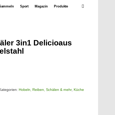
SEARCH
Sammeln
Sport
Magazin
Produkte
äler 3in1 Delicioaus
elstahl
Kategorien:
Hobeln, Reiben, Schälen & mehr
,
Küche