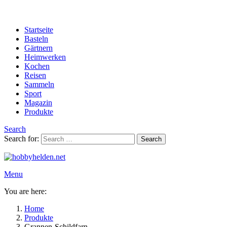
Startseite
Basteln
Gärtnern
Heimwerken
Kochen
Reisen
Sammeln
Sport
Magazin
Produkte
Search
Search for:
Search
Menu
You are here:
Home
Produkte
Grannen-Schildfarn