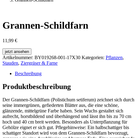
Grannen-Schildfarn
11,99
€
jetzt ansehen
Artikelnummer:
BY019268-001-17X30
Kategorien:
Pflanzen
,
Stauden
,
Ziergräser & Farne
Beschreibung
Produktbeschreibung
Der Grannen-Schildfarn (Polistichum setiferum) zeichnet sich durch
seine immergrünen, gefiederten Blätter aus, die eine schöne,
glänzende, mittelgrüne Farbe haben. Sein Wuchs gestaltet sich
aufrecht, horstbildend und überhängend und lässt ihn bis zu 70 cm
hoch und 40 cm breit werden. Besonders als Unterpflanzung für
Gehölze eignet er sich gut. Pflegehinweise: Ein halbschattiger bis
schattiger Standort wird von dem Grannen-Schildfarn bevorzugt,