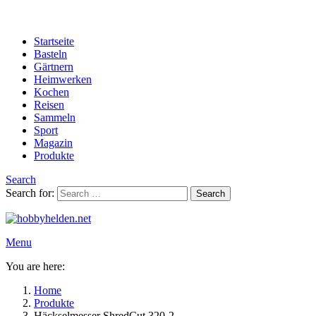
Startseite
Basteln
Gärtnern
Heimwerken
Kochen
Reisen
Sammeln
Sport
Magazin
Produkte
Search
Search for:
Search
Menu
You are here:
Home
Produkte
Häckselmesser ShredCut 320-2